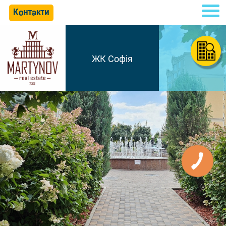
Контакти
ЖК Софія