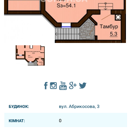
вул. Абрикосова, 3
БУДИНОК:
0
КІМНАТ: