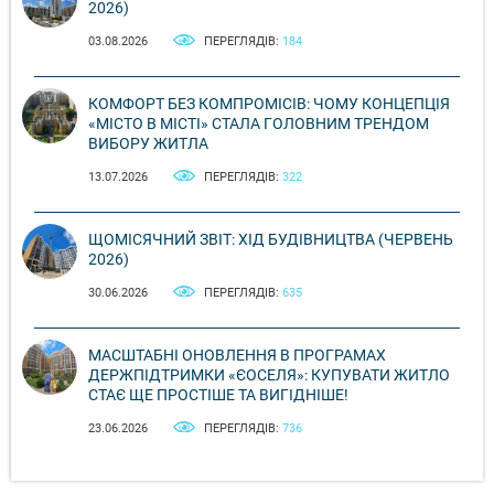
2026)
03.08.2026
ПЕРЕГЛЯДІВ:
184
КОМФОРТ БЕЗ КОМПРОМІСІВ: ЧОМУ КОНЦЕПЦІЯ
«МІСТО В МІСТІ» СТАЛА ГОЛОВНИМ ТРЕНДОМ
ВИБОРУ ЖИТЛА
13.07.2026
ПЕРЕГЛЯДІВ:
322
ЩОМІСЯЧНИЙ ЗВІТ: ХІД БУДІВНИЦТВА (ЧЕРВЕНЬ
2026)
30.06.2026
ПЕРЕГЛЯДІВ:
635
МАСШТАБНІ ОНОВЛЕННЯ В ПРОГРАМАХ
ДЕРЖПІДТРИМКИ «ЄОСЕЛЯ»: КУПУВАТИ ЖИТЛО
СТАЄ ЩЕ ПРОСТІШЕ ТА ВИГІДНІШЕ!
23.06.2026
ПЕРЕГЛЯДІВ:
736