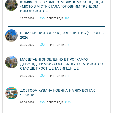
КОМФОРТ БЕЗ КОМПРОМІСІВ: ЧОМУ КОНЦЕПЦІЯ
«МІСТО В МІСТІ» СТАЛА ГОЛОВНИМ ТРЕНДОМ
ВИБОРУ ЖИТЛА
13.07.2026
ПЕРЕГЛЯДІВ:
298
ЩОМІСЯЧНИЙ ЗВІТ: ХІД БУДІВНИЦТВА (ЧЕРВЕНЬ
2026)
30.06.2026
ПЕРЕГЛЯДІВ:
614
МАСШТАБНІ ОНОВЛЕННЯ В ПРОГРАМАХ
ДЕРЖПІДТРИМКИ «ЄОСЕЛЯ»: КУПУВАТИ ЖИТЛО
СТАЄ ЩЕ ПРОСТІШЕ ТА ВИГІДНІШЕ!
23.06.2026
ПЕРЕГЛЯДІВ:
718
ДОВГООЧІКУВАНА НОВИНА, НА ЯКУ ВСІ ТАК
ЧЕКАЛИ!
03.06.2026
ПЕРЕГЛЯДІВ:
1143