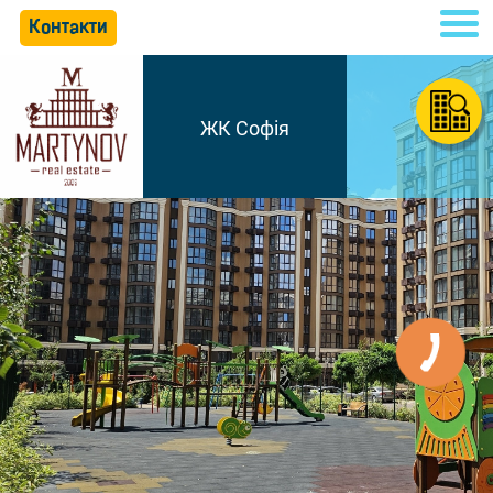
Контакти
ЖК Софія