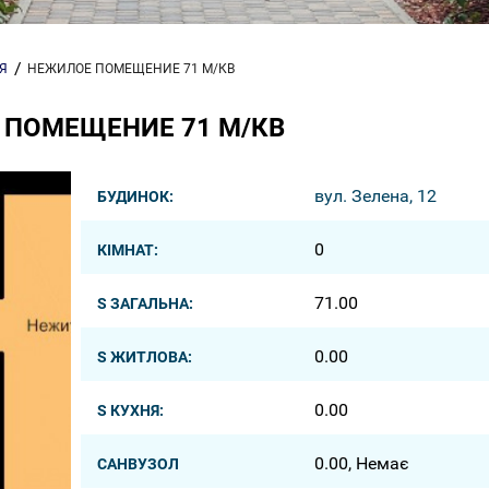
Я
НЕЖИЛОЕ ПОМЕЩЕНИЕ 71 М/КВ
 ПОМЕЩЕНИЕ 71 М/КВ
вул. Зелена, 12
БУДИНОК:
0
КІМНАТ:
71.00
S ЗАГАЛЬНА:
0.00
S ЖИТЛОВА:
0.00
S КУХНЯ:
0.00, Немає
САНВУЗОЛ