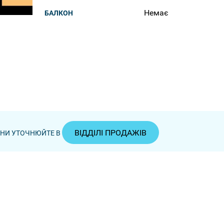
Немає
БАЛКОН
ВІДДІЛІ ПРОДАЖІВ
ЦІНИ УТОЧНЮЙТЕ В