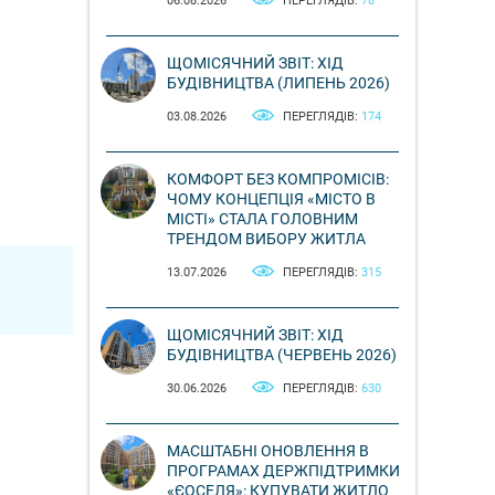
06.08.2026
ПЕРЕГЛЯДІВ:
78
ЩОМІСЯЧНИЙ ЗВІТ: ХІД
БУДІВНИЦТВА (ЛИПЕНЬ 2026)
03.08.2026
ПЕРЕГЛЯДІВ:
174
КОМФОРТ БЕЗ КОМПРОМІСІВ:
ЧОМУ КОНЦЕПЦІЯ «МІСТО В
МІСТІ» СТАЛА ГОЛОВНИМ
ТРЕНДОМ ВИБОРУ ЖИТЛА
13.07.2026
ПЕРЕГЛЯДІВ:
315
ЩОМІСЯЧНИЙ ЗВІТ: ХІД
БУДІВНИЦТВА (ЧЕРВЕНЬ 2026)
30.06.2026
ПЕРЕГЛЯДІВ:
630
МАСШТАБНІ ОНОВЛЕННЯ В
ПРОГРАМАХ ДЕРЖПІДТРИМКИ
«ЄОСЕЛЯ»: КУПУВАТИ ЖИТЛО