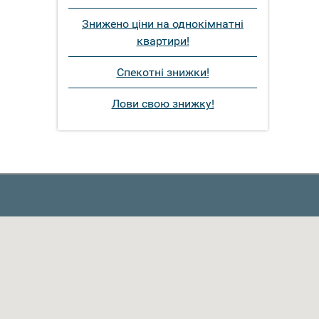
Знижено ціни на однокімнатні
квартири!
Спекотні знижки!
Лови свою знижку!