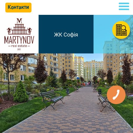
Контакти
ЖК Софія