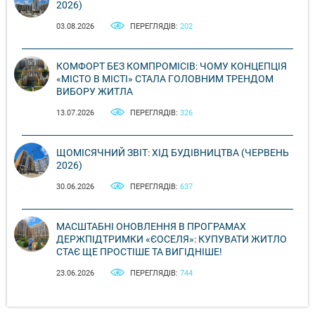
2026)
03.08.2026
ПЕРЕГЛЯДІВ:
202
КОМФОРТ БЕЗ КОМПРОМІСІВ: ЧОМУ КОНЦЕПЦІЯ
«МІСТО В МІСТІ» СТАЛА ГОЛОВНИМ ТРЕНДОМ
ВИБОРУ ЖИТЛА
13.07.2026
ПЕРЕГЛЯДІВ:
326
ЩОМІСЯЧНИЙ ЗВІТ: ХІД БУДІВНИЦТВА (ЧЕРВЕНЬ
2026)
30.06.2026
ПЕРЕГЛЯДІВ:
637
МАСШТАБНІ ОНОВЛЕННЯ В ПРОГРАМАХ
ДЕРЖПІДТРИМКИ «ЄОСЕЛЯ»: КУПУВАТИ ЖИТЛО
СТАЄ ЩЕ ПРОСТІШЕ ТА ВИГІДНІШЕ!
23.06.2026
ПЕРЕГЛЯДІВ:
744