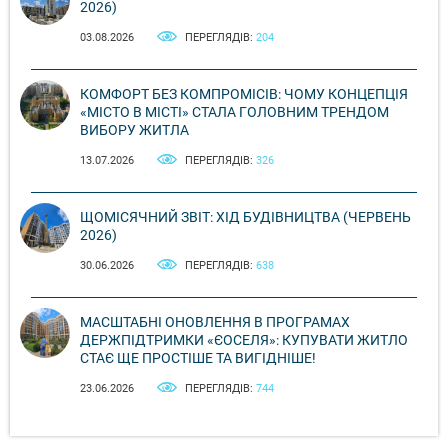
2026)
03.08.2026
ПЕРЕГЛЯДІВ:
204
КОМФОРТ БЕЗ КОМПРОМІСІВ: ЧОМУ КОНЦЕПЦІЯ
«МІСТО В МІСТІ» СТАЛА ГОЛОВНИМ ТРЕНДОМ
ВИБОРУ ЖИТЛА
13.07.2026
ПЕРЕГЛЯДІВ:
326
ЩОМІСЯЧНИЙ ЗВІТ: ХІД БУДІВНИЦТВА (ЧЕРВЕНЬ
2026)
30.06.2026
ПЕРЕГЛЯДІВ:
638
МАСШТАБНІ ОНОВЛЕННЯ В ПРОГРАМАХ
ДЕРЖПІДТРИМКИ «ЄОСЕЛЯ»: КУПУВАТИ ЖИТЛО
СТАЄ ЩЕ ПРОСТІШЕ ТА ВИГІДНІШЕ!
23.06.2026
ПЕРЕГЛЯДІВ:
744