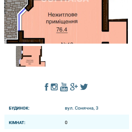
вул. Сонячна, 3
БУДИНОК:
0
КІМНАТ: