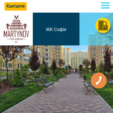
Контакти
ЖК Софія