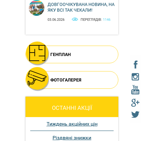
ДОВГООЧІКУВАНА НОВИНА, НА
ЯКУ ВСІ ТАК ЧЕКАЛИ!
03.06.2026
ПЕРЕГЛЯДІВ:
1146
ГЕНПЛАН
ФОТОГАЛЕРЕЯ
ОСТАННІ АКЦІЇ
Тиждень акційних цін
Різдвяні знижки