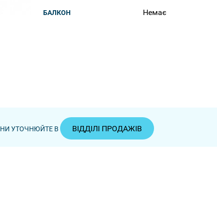
Немає
БАЛКОН
ВІДДІЛІ ПРОДАЖІВ
ЦІНИ УТОЧНЮЙТЕ В