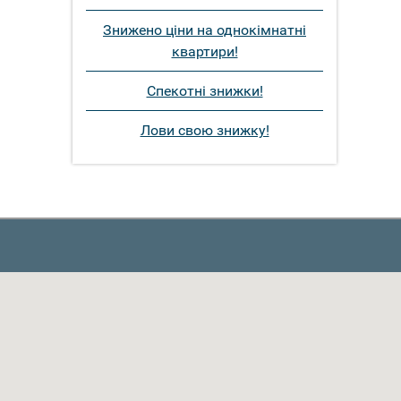
Знижено ціни на однокімнатні
квартири!
Спекотні знижки!
Лови свою знижку!