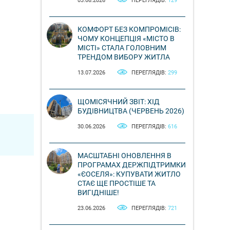
03.08.2026
ПЕРЕГЛЯДІВ:
129
КОМФОРТ БЕЗ КОМПРОМІСІВ:
ЧОМУ КОНЦЕПЦІЯ «МІСТО В
МІСТІ» СТАЛА ГОЛОВНИМ
ТРЕНДОМ ВИБОРУ ЖИТЛА
13.07.2026
ПЕРЕГЛЯДІВ:
299
ЩОМІСЯЧНИЙ ЗВІТ: ХІД
БУДІВНИЦТВА (ЧЕРВЕНЬ 2026)
30.06.2026
ПЕРЕГЛЯДІВ:
616
МАСШТАБНІ ОНОВЛЕННЯ В
ПРОГРАМАХ ДЕРЖПІДТРИМКИ
«ЄОСЕЛЯ»: КУПУВАТИ ЖИТЛО
СТАЄ ЩЕ ПРОСТІШЕ ТА
ВИГІДНІШЕ!
23.06.2026
ПЕРЕГЛЯДІВ:
721