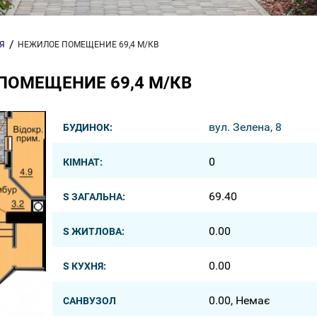
Я
НЕЖИЛОЕ ПОМЕЩЕНИЕ 69,4 М/КВ
ПОМЕЩЕНИЕ 69,4 М/КВ
вул. Зелена, 8
БУДИНОК:
0
КІМНАТ:
69.40
S ЗАГАЛЬНА:
0.00
S ЖИТЛОВА:
0.00
S КУХНЯ:
0.00, Немає
САНВУЗОЛ