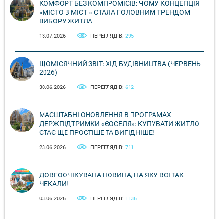
КОМФОРТ БЕЗ КОМПРОМІСІВ: ЧОМУ КОНЦЕПЦІЯ
«МІСТО В МІСТІ» СТАЛА ГОЛОВНИМ ТРЕНДОМ
ВИБОРУ ЖИТЛА
13.07.2026
ПЕРЕГЛЯДІВ:
295
ЩОМІСЯЧНИЙ ЗВІТ: ХІД БУДІВНИЦТВА (ЧЕРВЕНЬ
2026)
30.06.2026
ПЕРЕГЛЯДІВ:
612
МАСШТАБНІ ОНОВЛЕННЯ В ПРОГРАМАХ
ДЕРЖПІДТРИМКИ «ЄОСЕЛЯ»: КУПУВАТИ ЖИТЛО
СТАЄ ЩЕ ПРОСТІШЕ ТА ВИГІДНІШЕ!
23.06.2026
ПЕРЕГЛЯДІВ:
711
ДОВГООЧІКУВАНА НОВИНА, НА ЯКУ ВСІ ТАК
ЧЕКАЛИ!
03.06.2026
ПЕРЕГЛЯДІВ:
1136