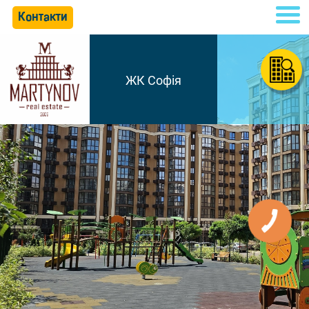
Контакти
ЖК Софія