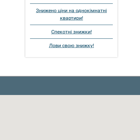
Знижено ціни на однокімнатні
квартири!
Спекотні знижки!
Лови свою знижку!