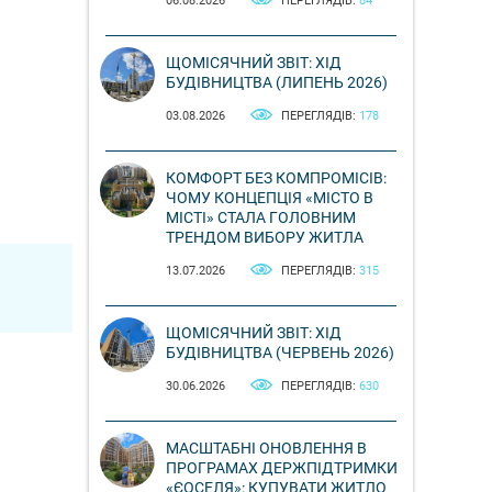
06.08.2026
ПЕРЕГЛЯДІВ:
84
ЩОМІСЯЧНИЙ ЗВІТ: ХІД
БУДІВНИЦТВА (ЛИПЕНЬ 2026)
03.08.2026
ПЕРЕГЛЯДІВ:
178
КОМФОРТ БЕЗ КОМПРОМІСІВ:
ЧОМУ КОНЦЕПЦІЯ «МІСТО В
МІСТІ» СТАЛА ГОЛОВНИМ
ТРЕНДОМ ВИБОРУ ЖИТЛА
13.07.2026
ПЕРЕГЛЯДІВ:
315
ЩОМІСЯЧНИЙ ЗВІТ: ХІД
БУДІВНИЦТВА (ЧЕРВЕНЬ 2026)
30.06.2026
ПЕРЕГЛЯДІВ:
630
МАСШТАБНІ ОНОВЛЕННЯ В
ПРОГРАМАХ ДЕРЖПІДТРИМКИ
«ЄОСЕЛЯ»: КУПУВАТИ ЖИТЛО