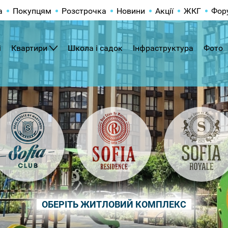
а
Покупцям
Розстрочка
Новини
Акції
ЖКГ
Фор
і
Квартири
Школа і садок
Інфраструктура
Фото
ОБЕРІТЬ ЖИТЛОВИЙ КОМПЛЕКС