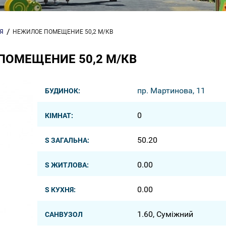
Я
НЕЖИЛОЕ ПОМЕЩЕНИЕ 50,2 М/КВ
ПОМЕЩЕНИЕ 50,2 М/КВ
пр. Мартинова, 11
БУДИНОК:
0
КІМНАТ:
50.20
S ЗАГАЛЬНА:
0.00
S ЖИТЛОВА:
0.00
S КУХНЯ:
1.60, Суміжний
САНВУЗОЛ