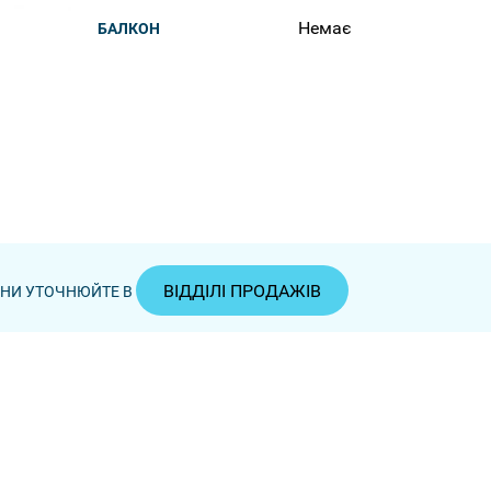
Немає
БАЛКОН
ВІДДІЛІ ПРОДАЖІВ
ЦІНИ УТОЧНЮЙТЕ В