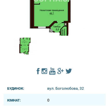
вул. Боголюбова, 32
БУДИНОК:
0
КІМНАТ: