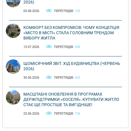
2026)
03.08.2026
ПЕРЕГЛЯДІВ:
153
КОМФОРТ БЕЗ КОМПРОМІСІВ: ЧОМУ КОНЦЕПЦІЯ
«МІСТО В МІСТІ» СТАЛА ГОЛОВНИМ ТРЕНДОМ
ВИБОРУ ЖИТЛА
13.07.2026
ПЕРЕГЛЯДІВ:
308
ЩОМІСЯЧНИЙ ЗВІТ: ХІД БУДІВНИЦТВА (ЧЕРВЕНЬ
2026)
30.06.2026
ПЕРЕГЛЯДІВ:
625
МАСШТАБНІ ОНОВЛЕННЯ В ПРОГРАМАХ
ДЕРЖПІДТРИМКИ «ЄОСЕЛЯ»: КУПУВАТИ ЖИТЛО
СТАЄ ЩЕ ПРОСТІШЕ ТА ВИГІДНІШЕ!
23.06.2026
ПЕРЕГЛЯДІВ:
726