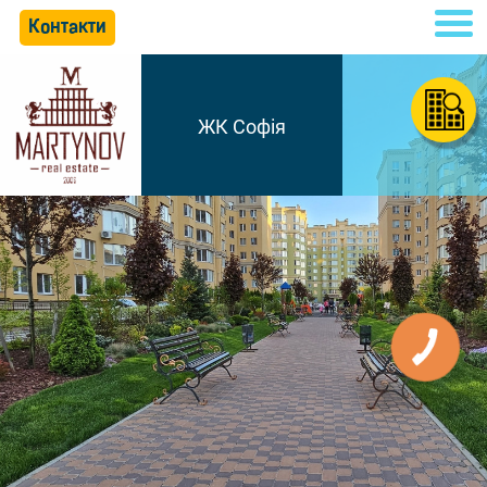
Контакти
ЖК Софія