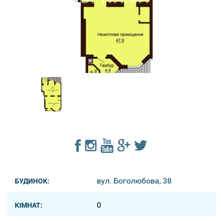
вул. Боголюбова, 38
БУДИНОК:
0
КІМНАТ: