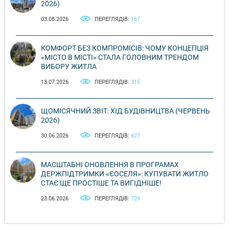
2026)
03.08.2026
ПЕРЕГЛЯДІВ:
167
КОМФОРТ БЕЗ КОМПРОМІСІВ: ЧОМУ КОНЦЕПЦІЯ
«МІСТО В МІСТІ» СТАЛА ГОЛОВНИМ ТРЕНДОМ
ВИБОРУ ЖИТЛА
13.07.2026
ПЕРЕГЛЯДІВ:
315
ЩОМІСЯЧНИЙ ЗВІТ: ХІД БУДІВНИЦТВА (ЧЕРВЕНЬ
2026)
30.06.2026
ПЕРЕГЛЯДІВ:
627
МАСШТАБНІ ОНОВЛЕННЯ В ПРОГРАМАХ
ДЕРЖПІДТРИМКИ «ЄОСЕЛЯ»: КУПУВАТИ ЖИТЛО
СТАЄ ЩЕ ПРОСТІШЕ ТА ВИГІДНІШЕ!
23.06.2026
ПЕРЕГЛЯДІВ:
729