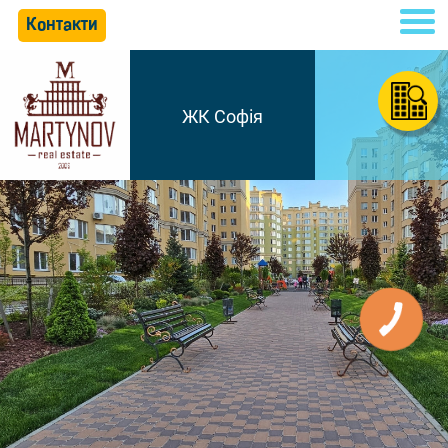
Контакти
ЖК Софія