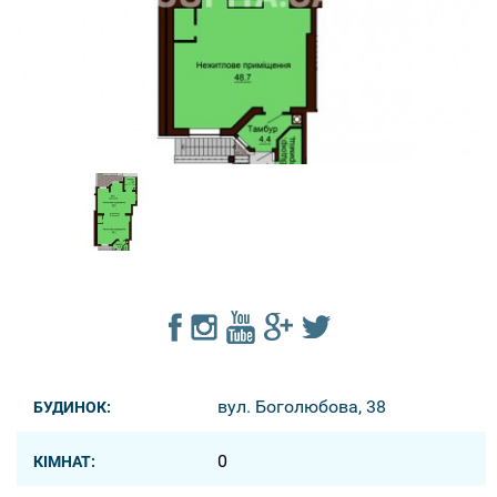
вул. Боголюбова, 38
БУДИНОК:
0
КІМНАТ: