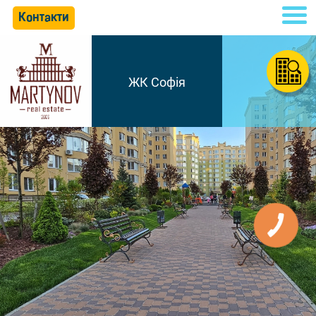
Контакти
ЖК Софія