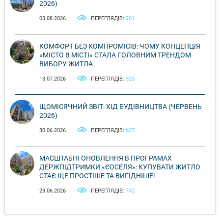
2026)
03.08.2026
ПЕРЕГЛЯДІВ:
201
КОМФОРТ БЕЗ КОМПРОМІСІВ: ЧОМУ КОНЦЕПЦІЯ
«МІСТО В МІСТІ» СТАЛА ГОЛОВНИМ ТРЕНДОМ
ВИБОРУ ЖИТЛА
13.07.2026
ПЕРЕГЛЯДІВ:
325
ЩОМІСЯЧНИЙ ЗВІТ: ХІД БУДІВНИЦТВА (ЧЕРВЕНЬ
2026)
30.06.2026
ПЕРЕГЛЯДІВ:
637
МАСШТАБНІ ОНОВЛЕННЯ В ПРОГРАМАХ
ДЕРЖПІДТРИМКИ «ЄОСЕЛЯ»: КУПУВАТИ ЖИТЛО
СТАЄ ЩЕ ПРОСТІШЕ ТА ВИГІДНІШЕ!
23.06.2026
ПЕРЕГЛЯДІВ:
742