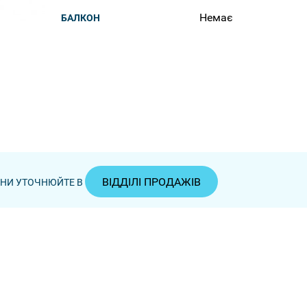
Немає
БАЛКОН
ВІДДІЛІ ПРОДАЖІВ
ЦІНИ УТОЧНЮЙТЕ В