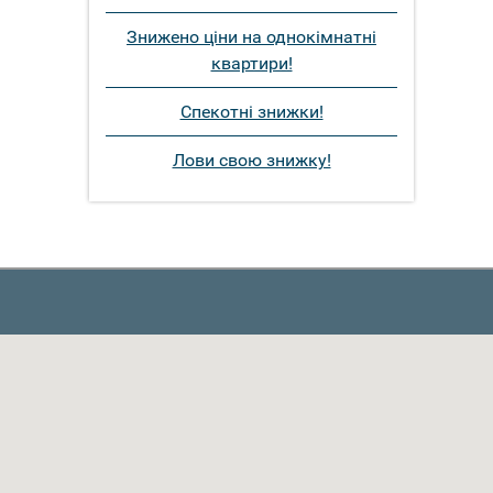
Знижено ціни на однокімнатні
квартири!
Спекотні знижки!
Лови свою знижку!