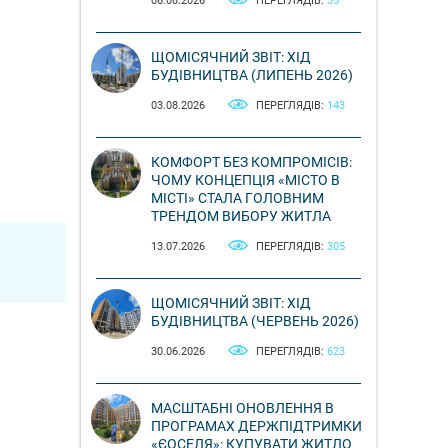
06.08.2026
ПЕРЕГЛЯДІВ:
35
ЩОМІСЯЧНИЙ ЗВІТ: ХІД
БУДІВНИЦТВА (ЛИПЕНЬ 2026)
03.08.2026
ПЕРЕГЛЯДІВ:
143
КОМФОРТ БЕЗ КОМПРОМІСІВ:
ЧОМУ КОНЦЕПЦІЯ «МІСТО В
МІСТІ» СТАЛА ГОЛОВНИМ
ТРЕНДОМ ВИБОРУ ЖИТЛА
13.07.2026
ПЕРЕГЛЯДІВ:
305
ЩОМІСЯЧНИЙ ЗВІТ: ХІД
БУДІВНИЦТВА (ЧЕРВЕНЬ 2026)
30.06.2026
ПЕРЕГЛЯДІВ:
623
МАСШТАБНІ ОНОВЛЕННЯ В
ПРОГРАМАХ ДЕРЖПІДТРИМКИ
«ЄОСЕЛЯ»: КУПУВАТИ ЖИТЛО