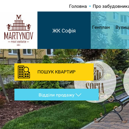
Головна
Про забудовник
Генплан
Вулиц
ЖК Софія
ПОШУК КВАРТИР
Відділи продажу