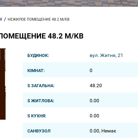
Я
НЕЖИЛОЕ ПОМЕЩЕНИЕ 48.2 М/КВ
ПОМЕЩЕНИЕ 48.2 М/КВ
вул. Житня, 21
БУДИНОК:
0
КІМНАТ:
48.20
S ЗАГАЛЬНА:
0.00
S ЖИТЛОВА:
0.00
S КУХНЯ:
0.00, Немає
САНВУЗОЛ