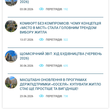
2026)
03.08.2026
ПЕРЕГЛЯДІВ:
192
КОМФОРТ БЕЗ КОМПРОМІСІВ: ЧОМУ КОНЦЕПЦІЯ
«МІСТО В МІСТІ» СТАЛА ГОЛОВНИМ ТРЕНДОМ
ВИБОРУ ЖИТЛА
13.07.2026
ПЕРЕГЛЯДІВ:
322
ЩОМІСЯЧНИЙ ЗВІТ: ХІД БУДІВНИЦТВА (ЧЕРВЕНЬ
2026)
30.06.2026
ПЕРЕГЛЯДІВ:
635
МАСШТАБНІ ОНОВЛЕННЯ В ПРОГРАМАХ
ДЕРЖПІДТРИМКИ «ЄОСЕЛЯ»: КУПУВАТИ ЖИТЛО
СТАЄ ЩЕ ПРОСТІШЕ ТА ВИГІДНІШЕ!
23.06.2026
ПЕРЕГЛЯДІВ:
738