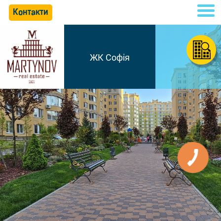
Контакти
ЖК Софія