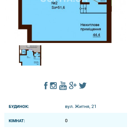
вул. Житня, 21
БУДИНОК:
0
КІМНАТ: