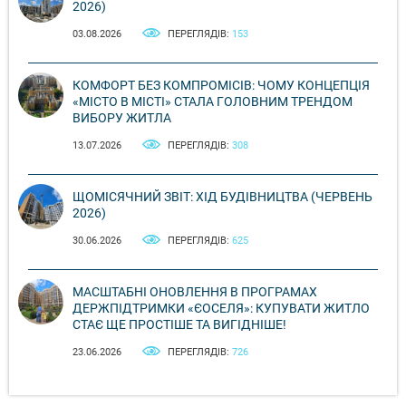
2026)
03.08.2026
ПЕРЕГЛЯДІВ:
153
КОМФОРТ БЕЗ КОМПРОМІСІВ: ЧОМУ КОНЦЕПЦІЯ
«МІСТО В МІСТІ» СТАЛА ГОЛОВНИМ ТРЕНДОМ
ВИБОРУ ЖИТЛА
13.07.2026
ПЕРЕГЛЯДІВ:
308
ЩОМІСЯЧНИЙ ЗВІТ: ХІД БУДІВНИЦТВА (ЧЕРВЕНЬ
2026)
30.06.2026
ПЕРЕГЛЯДІВ:
625
МАСШТАБНІ ОНОВЛЕННЯ В ПРОГРАМАХ
ДЕРЖПІДТРИМКИ «ЄОСЕЛЯ»: КУПУВАТИ ЖИТЛО
СТАЄ ЩЕ ПРОСТІШЕ ТА ВИГІДНІШЕ!
23.06.2026
ПЕРЕГЛЯДІВ:
726