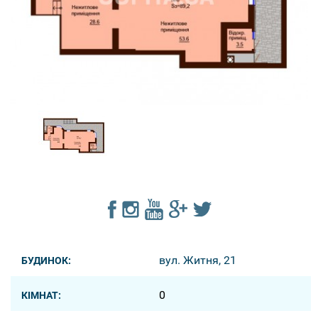
вул. Житня, 21
БУДИНОК:
0
КІМНАТ: