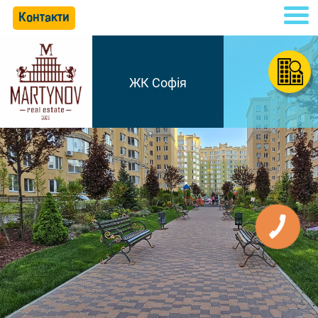
Контакти
ЖК Софія