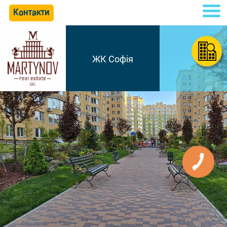
Контакти
ЖК Софія