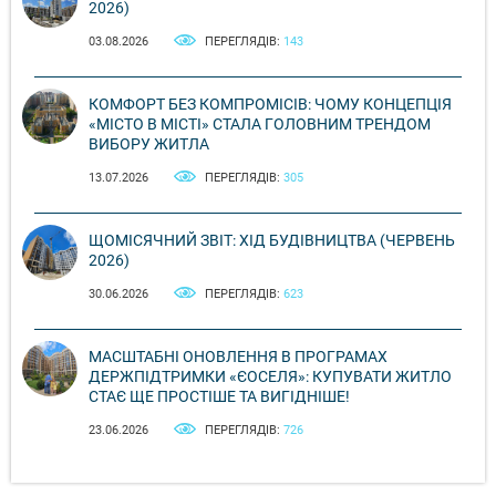
2026)
03.08.2026
ПЕРЕГЛЯДІВ:
143
КОМФОРТ БЕЗ КОМПРОМІСІВ: ЧОМУ КОНЦЕПЦІЯ
«МІСТО В МІСТІ» СТАЛА ГОЛОВНИМ ТРЕНДОМ
ВИБОРУ ЖИТЛА
13.07.2026
ПЕРЕГЛЯДІВ:
305
ЩОМІСЯЧНИЙ ЗВІТ: ХІД БУДІВНИЦТВА (ЧЕРВЕНЬ
2026)
30.06.2026
ПЕРЕГЛЯДІВ:
623
МАСШТАБНІ ОНОВЛЕННЯ В ПРОГРАМАХ
ДЕРЖПІДТРИМКИ «ЄОСЕЛЯ»: КУПУВАТИ ЖИТЛО
СТАЄ ЩЕ ПРОСТІШЕ ТА ВИГІДНІШЕ!
23.06.2026
ПЕРЕГЛЯДІВ:
726