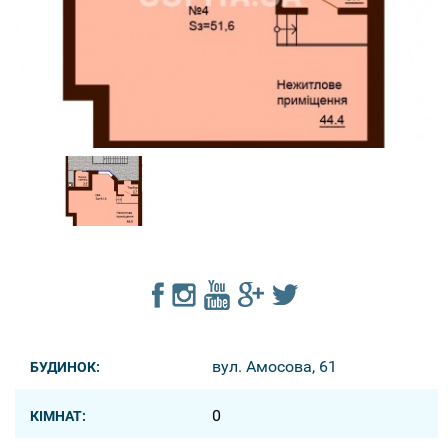
вул. Амосова, 61
БУДИНОК:
0
КІМНАТ: