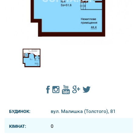
вул. Малишка (Толстого), 81
БУДИНОК:
0
КІМНАТ: