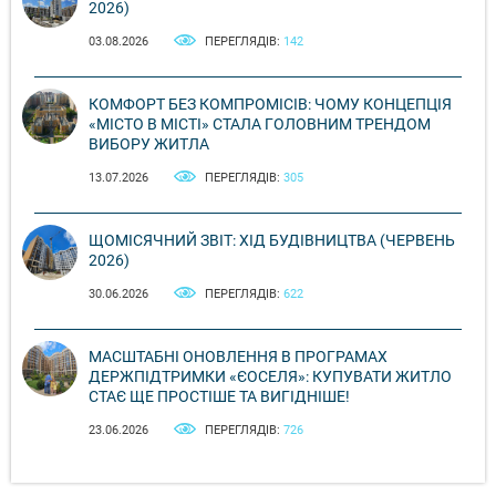
2026)
03.08.2026
ПЕРЕГЛЯДІВ:
142
КОМФОРТ БЕЗ КОМПРОМІСІВ: ЧОМУ КОНЦЕПЦІЯ
«МІСТО В МІСТІ» СТАЛА ГОЛОВНИМ ТРЕНДОМ
ВИБОРУ ЖИТЛА
13.07.2026
ПЕРЕГЛЯДІВ:
305
ЩОМІСЯЧНИЙ ЗВІТ: ХІД БУДІВНИЦТВА (ЧЕРВЕНЬ
2026)
30.06.2026
ПЕРЕГЛЯДІВ:
622
МАСШТАБНІ ОНОВЛЕННЯ В ПРОГРАМАХ
ДЕРЖПІДТРИМКИ «ЄОСЕЛЯ»: КУПУВАТИ ЖИТЛО
СТАЄ ЩЕ ПРОСТІШЕ ТА ВИГІДНІШЕ!
23.06.2026
ПЕРЕГЛЯДІВ:
726