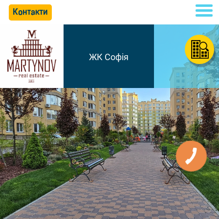
Контакти
ЖК Софія