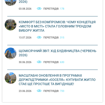
2026)
03.08.2026
ПЕРЕГЛЯДІВ:
178
КОМФОРТ БЕЗ КОМПРОМІСІВ: ЧОМУ КОНЦЕПЦІЯ
«МІСТО В МІСТІ» СТАЛА ГОЛОВНИМ ТРЕНДОМ
ВИБОРУ ЖИТЛА
13.07.2026
ПЕРЕГЛЯДІВ:
315
ЩОМІСЯЧНИЙ ЗВІТ: ХІД БУДІВНИЦТВА (ЧЕРВЕНЬ
2026)
30.06.2026
ПЕРЕГЛЯДІВ:
630
МАСШТАБНІ ОНОВЛЕННЯ В ПРОГРАМАХ
ДЕРЖПІДТРИМКИ «ЄОСЕЛЯ»: КУПУВАТИ ЖИТЛО
СТАЄ ЩЕ ПРОСТІШЕ ТА ВИГІДНІШЕ!
23.06.2026
ПЕРЕГЛЯДІВ:
733