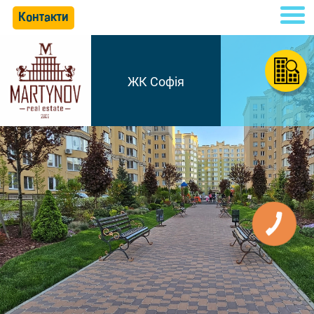
Контакти
ЖК Софія