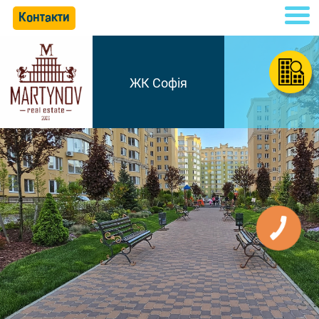
Контакти
ЖК Софія