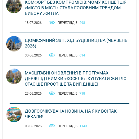
КОМФОРТ БЕЗ КОМПРОМІСІВ: ЧОМУ КОНЦЕПЦІЯ
«МІСТО В МІСТІ» СТАЛА ГОЛОВНИМ ТРЕНДОМ
ВИБОРУ ЖИТЛА
13.07.2026
ПЕРЕГЛЯДІВ:
298
ЩОМІСЯЧНИЙ ЗВІТ: ХІД БУДІВНИЦТВА (ЧЕРВЕНЬ
2026)
30.06.2026
ПЕРЕГЛЯДІВ:
614
МАСШТАБНІ ОНОВЛЕННЯ В ПРОГРАМАХ
ДЕРЖПІДТРИМКИ «ЄОСЕЛЯ»: КУПУВАТИ ЖИТЛО
СТАЄ ЩЕ ПРОСТІШЕ ТА ВИГІДНІШЕ!
23.06.2026
ПЕРЕГЛЯДІВ:
718
ДОВГООЧІКУВАНА НОВИНА, НА ЯКУ ВСІ ТАК
ЧЕКАЛИ!
03.06.2026
ПЕРЕГЛЯДІВ:
1143