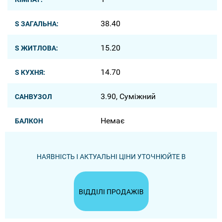
38.40
S ЗАГАЛЬНА:
15.20
S ЖИТЛОВА:
14.70
S КУХНЯ:
3.90, Суміжний
САНВУЗОЛ
Немає
БАЛКОН
НАЯВНІСТЬ І АКТУАЛЬНІ ЦІНИ УТОЧНЮЙТЕ В
ВІДДІЛІ ПРОДАЖІВ