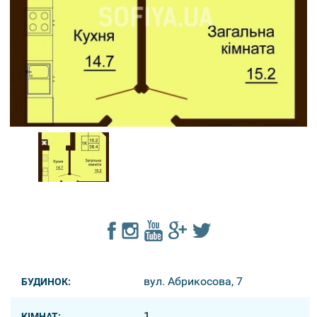
вул. Абрикосова, 7
БУДИНОК:
1
КІМНАТ: