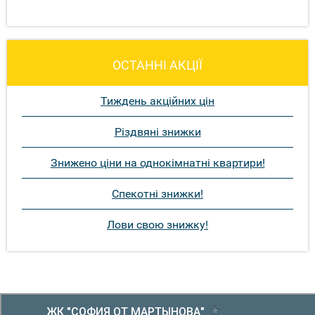
ОСТАННІ АКЦІЇ
Тиждень акційних цін
Різдвяні знижки
Знижено ціни на однокімнатні квартири!
Спекотні знижки!
Лови свою знижку!