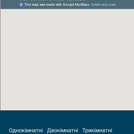
Однокімнатні
Двокімнатні
Трикімнатні