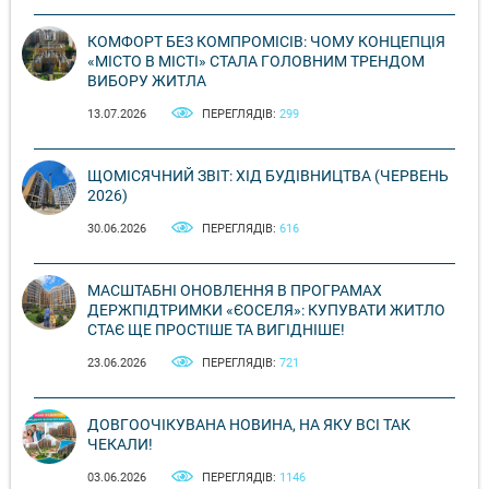
КОМФОРТ БЕЗ КОМПРОМІСІВ: ЧОМУ КОНЦЕПЦІЯ
«МІСТО В МІСТІ» СТАЛА ГОЛОВНИМ ТРЕНДОМ
ВИБОРУ ЖИТЛА
13.07.2026
ПЕРЕГЛЯДІВ:
299
ЩОМІСЯЧНИЙ ЗВІТ: ХІД БУДІВНИЦТВА (ЧЕРВЕНЬ
2026)
30.06.2026
ПЕРЕГЛЯДІВ:
616
МАСШТАБНІ ОНОВЛЕННЯ В ПРОГРАМАХ
ДЕРЖПІДТРИМКИ «ЄОСЕЛЯ»: КУПУВАТИ ЖИТЛО
СТАЄ ЩЕ ПРОСТІШЕ ТА ВИГІДНІШЕ!
23.06.2026
ПЕРЕГЛЯДІВ:
721
ДОВГООЧІКУВАНА НОВИНА, НА ЯКУ ВСІ ТАК
ЧЕКАЛИ!
03.06.2026
ПЕРЕГЛЯДІВ:
1146