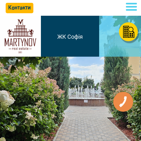
Контакти
ЖК Софія