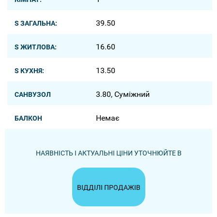
39.50
S ЗАГАЛЬНА:
16.60
S ЖИТЛОВА:
13.50
S КУХНЯ:
3.80, Суміжний
САНВУЗОЛ
Немає
БАЛКОН
НАЯВНІСТЬ І АКТУАЛЬНІ ЦІНИ УТОЧНЮЙТЕ В
ВІДДІЛІ ПРОДАЖІВ