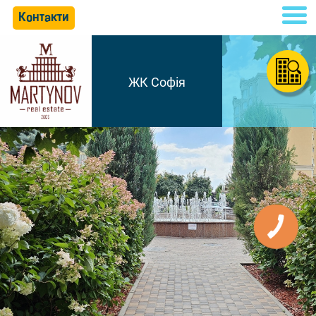
Контакти
ЖК Софія