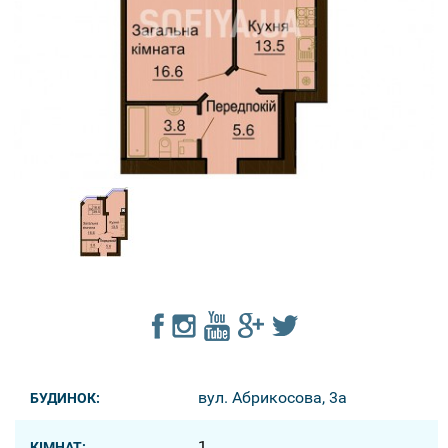
вул. Абрикосова, 3a
БУДИНОК:
1
КІМНАТ: