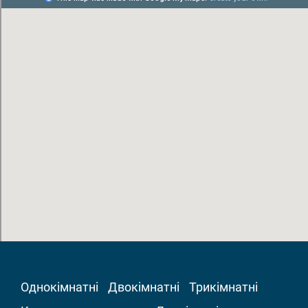
Однокімнатні
Двокімнатні
Трикімнатні