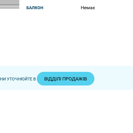
Немає
БАЛКОН
ВІДДІЛІ ПРОДАЖІВ
ЦІНИ УТОЧНЮЙТЕ В