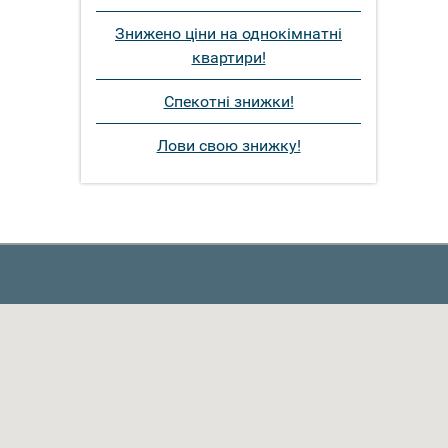
Знижено ціни на однокімнатні
квартири!
Спекотні знижки!
Лови свою знижку!