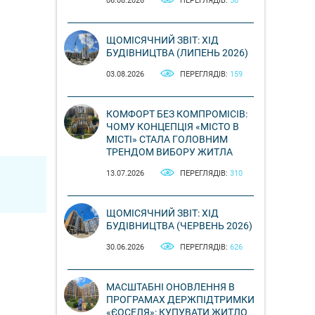
06.08.2026
ПЕРЕГЛЯДІВ:
58
ЩОМІСЯЧНИЙ ЗВІТ: ХІД
БУДІВНИЦТВА (ЛИПЕНЬ 2026)
03.08.2026
ПЕРЕГЛЯДІВ:
159
КОМФОРТ БЕЗ КОМПРОМІСІВ:
ЧОМУ КОНЦЕПЦІЯ «МІСТО В
МІСТІ» СТАЛА ГОЛОВНИМ
ТРЕНДОМ ВИБОРУ ЖИТЛА
13.07.2026
ПЕРЕГЛЯДІВ:
310
ЩОМІСЯЧНИЙ ЗВІТ: ХІД
БУДІВНИЦТВА (ЧЕРВЕНЬ 2026)
30.06.2026
ПЕРЕГЛЯДІВ:
626
МАСШТАБНІ ОНОВЛЕННЯ В
ПРОГРАМАХ ДЕРЖПІДТРИМКИ
«ЄОСЕЛЯ»: КУПУВАТИ ЖИТЛО