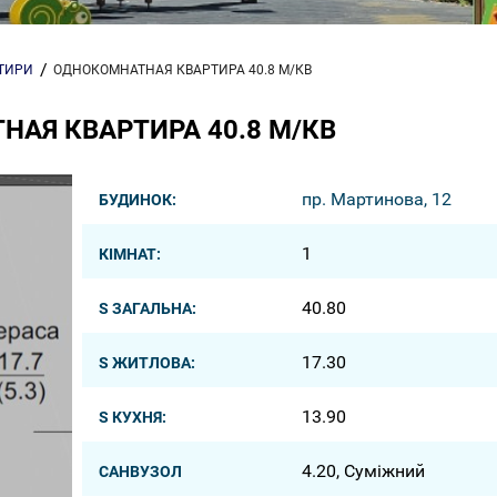
РТИРИ
ОДНОКОМНАТНАЯ КВАРТИРА 40.8 М/КВ
АЯ КВАРТИРА 40.8 М/КВ
пр. Мартинова, 12
БУДИНОК:
1
КІМНАТ:
40.80
S ЗАГАЛЬНА:
17.30
S ЖИТЛОВА:
13.90
S КУХНЯ:
4.20, Суміжний
САНВУЗОЛ