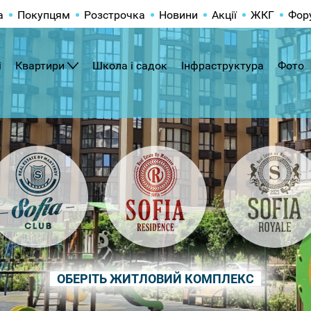
а
Покупцям
Розстрочка
Новини
Акції
ЖКГ
Фор
і
Квартири
Школа і садок
Інфраструктура
Фото
ОБЕРІТЬ ЖИТЛОВИЙ КОМПЛЕКС