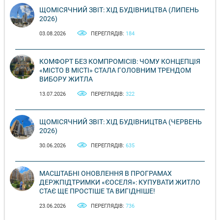
ЩОМІСЯЧНИЙ ЗВІТ: ХІД БУДІВНИЦТВА (ЛИПЕНЬ
2026)
03.08.2026
ПЕРЕГЛЯДІВ:
184
КОМФОРТ БЕЗ КОМПРОМІСІВ: ЧОМУ КОНЦЕПЦІЯ
«МІСТО В МІСТІ» СТАЛА ГОЛОВНИМ ТРЕНДОМ
ВИБОРУ ЖИТЛА
13.07.2026
ПЕРЕГЛЯДІВ:
322
ЩОМІСЯЧНИЙ ЗВІТ: ХІД БУДІВНИЦТВА (ЧЕРВЕНЬ
2026)
30.06.2026
ПЕРЕГЛЯДІВ:
635
МАСШТАБНІ ОНОВЛЕННЯ В ПРОГРАМАХ
ДЕРЖПІДТРИМКИ «ЄОСЕЛЯ»: КУПУВАТИ ЖИТЛО
СТАЄ ЩЕ ПРОСТІШЕ ТА ВИГІДНІШЕ!
23.06.2026
ПЕРЕГЛЯДІВ:
736