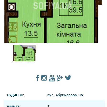
вул. Абрикосова, 3в
БУДИНОК:
1
КІМНАТ: