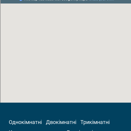
Однокімнатні
Двокімнатні
Трикімнатні