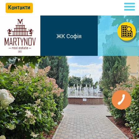
Контакти
ЖК Софія