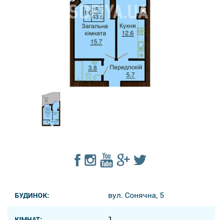
вул. Сонячна, 5
БУДИНОК:
1
КІМНАТ: