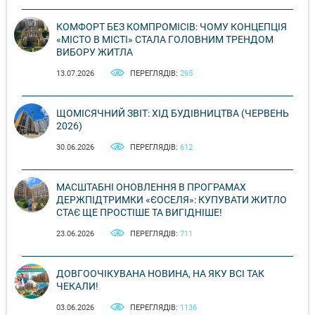
КОМФОРТ БЕЗ КОМПРОМІСІВ: ЧОМУ КОНЦЕПЦІЯ
«МІСТО В МІСТІ» СТАЛА ГОЛОВНИМ ТРЕНДОМ
ВИБОРУ ЖИТЛА
13.07.2026
ПЕРЕГЛЯДІВ:
295
ЩОМІСЯЧНИЙ ЗВІТ: ХІД БУДІВНИЦТВА (ЧЕРВЕНЬ
2026)
30.06.2026
ПЕРЕГЛЯДІВ:
612
МАСШТАБНІ ОНОВЛЕННЯ В ПРОГРАМАХ
ДЕРЖПІДТРИМКИ «ЄОСЕЛЯ»: КУПУВАТИ ЖИТЛО
СТАЄ ЩЕ ПРОСТІШЕ ТА ВИГІДНІШЕ!
23.06.2026
ПЕРЕГЛЯДІВ:
711
ДОВГООЧІКУВАНА НОВИНА, НА ЯКУ ВСІ ТАК
ЧЕКАЛИ!
03.06.2026
ПЕРЕГЛЯДІВ:
1136