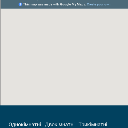
Однокімнатні
Двокімнатні
Трикімнатні