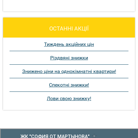
ОСТАННІ АКЦІЇ
Тиждень акційних цін
Різдвяні знижки
Знижено ціни на однокімнатні квартири!
Спекотні знижки!
Лови свою знижку!