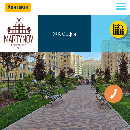
Контакти
ЖК Софія