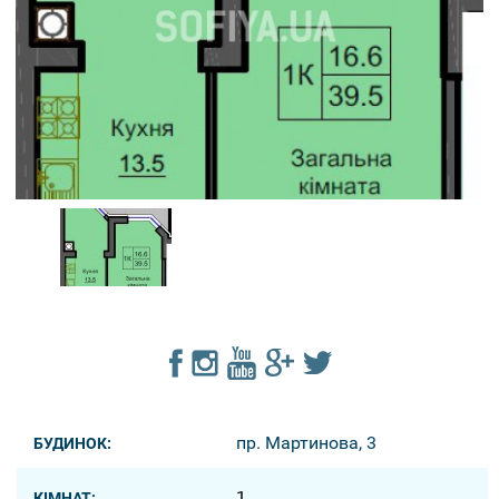
пр. Мартинова, 3
БУДИНОК:
1
КІМНАТ: