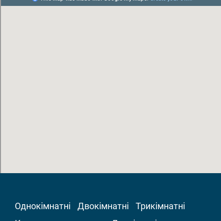
Однокімнатні
Двокімнатні
Трикімнатні