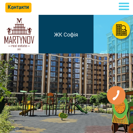
Контакти
ЖК Софія