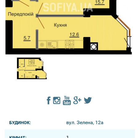
вул. Зелена, 12a
БУДИНОК:
1
КІМНАТ: