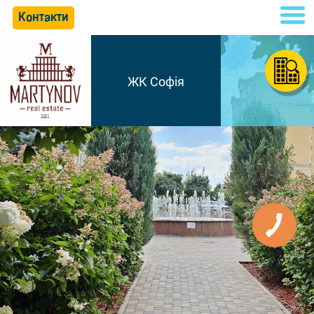
Контакти
ЖК Софія