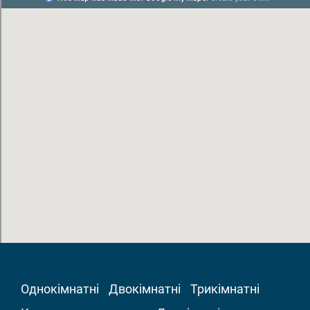
Однокімнатні
Двокімнатні
Трикімнатні