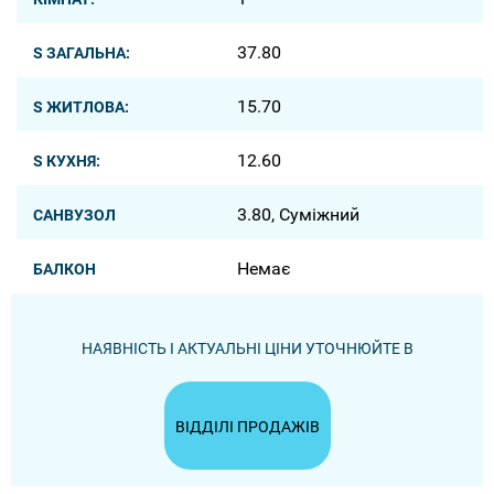
37.80
S ЗАГАЛЬНА:
15.70
S ЖИТЛОВА:
12.60
S КУХНЯ:
3.80, Суміжний
САНВУЗОЛ
Немає
БАЛКОН
НАЯВНІСТЬ І АКТУАЛЬНІ ЦІНИ УТОЧНЮЙТЕ В
ВІДДІЛІ ПРОДАЖІВ