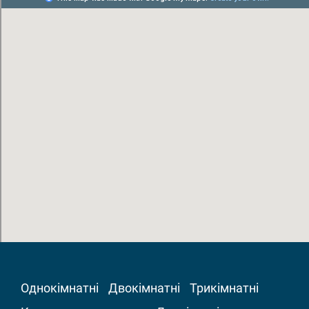
Однокімнатні
Двокімнатні
Трикімнатні