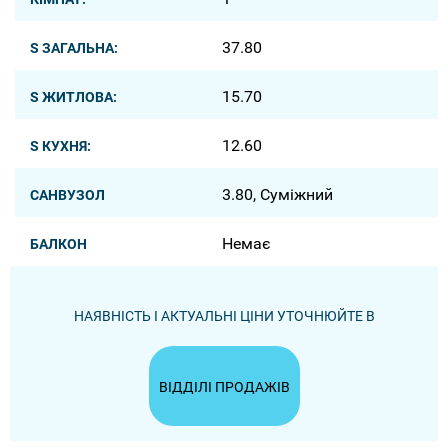
37.80
S ЗАГАЛЬНА:
15.70
S ЖИТЛОВА:
12.60
S КУХНЯ:
3.80, Суміжний
САНВУЗОЛ
Немає
БАЛКОН
НАЯВНІСТЬ І АКТУАЛЬНІ ЦІНИ УТОЧНЮЙТЕ В
ВІДДІЛІ ПРОДАЖІВ