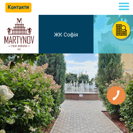
Контакти
ЖК Софія