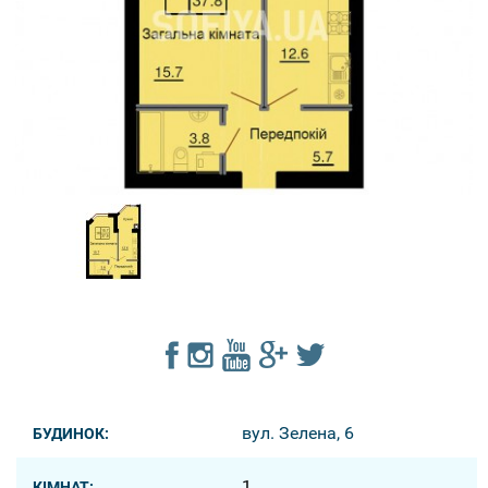
вул. Зелена, 6
БУДИНОК:
1
КІМНАТ: