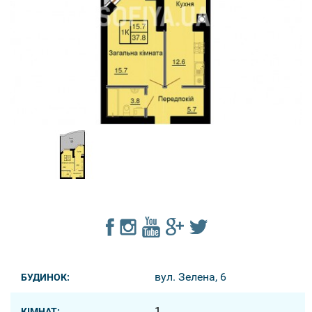
вул. Зелена, 6
БУДИНОК:
1
КІМНАТ: