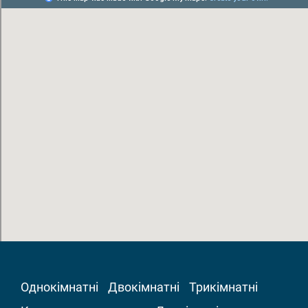
Однокімнатні
Двокімнатні
Трикімнатні