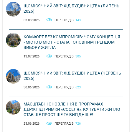
ЩОМІСЯЧНИЙ ЗВІТ: ХІД БУДІВНИЦТВА (ЛИПЕНЬ
2026)
03.08.2026
ПЕРЕГЛЯДІВ:
143
КОМФОРТ БЕЗ КОМПРОМІСІВ: ЧОМУ КОНЦЕПЦІЯ
«МІСТО В МІСТІ» СТАЛА ГОЛОВНИМ ТРЕНДОМ
ВИБОРУ ЖИТЛА
13.07.2026
ПЕРЕГЛЯДІВ:
305
ЩОМІСЯЧНИЙ ЗВІТ: ХІД БУДІВНИЦТВА (ЧЕРВЕНЬ
2026)
30.06.2026
ПЕРЕГЛЯДІВ:
623
МАСШТАБНІ ОНОВЛЕННЯ В ПРОГРАМАХ
ДЕРЖПІДТРИМКИ «ЄОСЕЛЯ»: КУПУВАТИ ЖИТЛО
СТАЄ ЩЕ ПРОСТІШЕ ТА ВИГІДНІШЕ!
23.06.2026
ПЕРЕГЛЯДІВ:
726