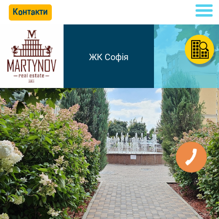
Контакти
ЖК Софія