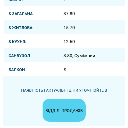
37.80
S ЗАГАЛЬНА:
15.70
S ЖИТЛОВА:
12.60
S КУХНЯ:
3.80, Суміжний
САНВУЗОЛ
Є
БАЛКОН
НАЯВНІСТЬ І АКТУАЛЬНІ ЦІНИ УТОЧНЮЙТЕ В
ВІДДІЛІ ПРОДАЖІВ