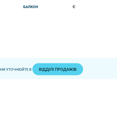
Є
БАЛКОН
ВІДДІЛІ ПРОДАЖІВ
ЦІНИ УТОЧНЮЙТЕ В