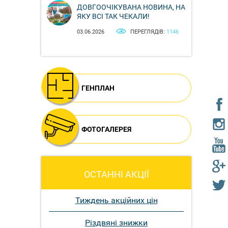
ДОВГООЧІКУВАНА НОВИНА, НА
ЯКУ ВСІ ТАК ЧЕКАЛИ!
03.06.2026
ПЕРЕГЛЯДІВ:
1146
ГЕНПЛАН
ФОТОГАЛЕРЕЯ
ОСТАННІ АКЦІЇ
Тиждень акційних цін
Різдвяні знижки