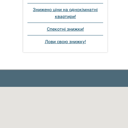
Знижено ціни на однокімнатні
квартири!
Спекотні знижки!
Лови свою знижку!