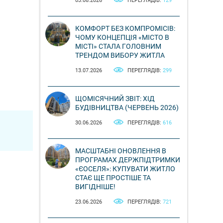
03.08.2026
ПЕРЕГЛЯДІВ:
129
КОМФОРТ БЕЗ КОМПРОМІСІВ:
ЧОМУ КОНЦЕПЦІЯ «МІСТО В
МІСТІ» СТАЛА ГОЛОВНИМ
ТРЕНДОМ ВИБОРУ ЖИТЛА
13.07.2026
ПЕРЕГЛЯДІВ:
299
ЩОМІСЯЧНИЙ ЗВІТ: ХІД
БУДІВНИЦТВА (ЧЕРВЕНЬ 2026)
30.06.2026
ПЕРЕГЛЯДІВ:
616
МАСШТАБНІ ОНОВЛЕННЯ В
ПРОГРАМАХ ДЕРЖПІДТРИМКИ
«ЄОСЕЛЯ»: КУПУВАТИ ЖИТЛО
СТАЄ ЩЕ ПРОСТІШЕ ТА
ВИГІДНІШЕ!
23.06.2026
ПЕРЕГЛЯДІВ:
721