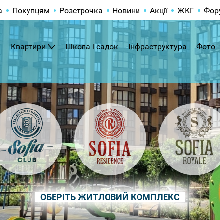
а
Покупцям
Розстрочка
Новини
Акції
ЖКГ
Фор
і
Квартири
Школа і садок
Інфраструктура
Фото
ОБЕРІТЬ ЖИТЛОВИЙ КОМПЛЕКС