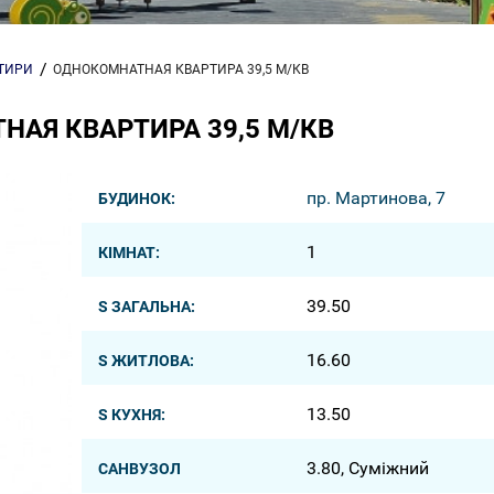
РТИРИ
ОДНОКОМНАТНАЯ КВАРТИРА 39,5 М/КВ
АЯ КВАРТИРА 39,5 М/КВ
пр. Мартинова, 7
БУДИНОК:
1
КІМНАТ:
39.50
S ЗАГАЛЬНА:
16.60
S ЖИТЛОВА:
13.50
S КУХНЯ:
3.80, Суміжний
САНВУЗОЛ