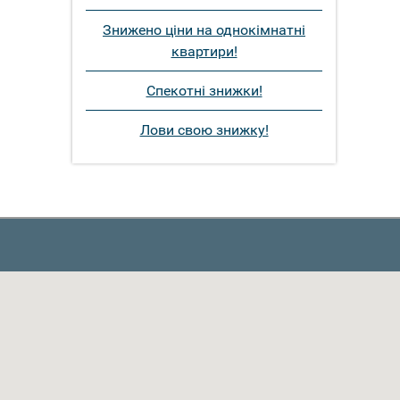
Знижено ціни на однокімнатні
квартири!
Спекотні знижки!
Лови свою знижку!