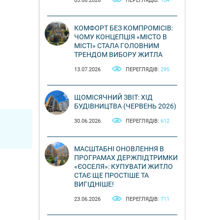
03.08.2026
ПЕРЕГЛЯДІВ:
104
КОМФОРТ БЕЗ КОМПРОМІСІВ:
ЧОМУ КОНЦЕПЦІЯ «МІСТО В
МІСТІ» СТАЛА ГОЛОВНИМ
ТРЕНДОМ ВИБОРУ ЖИТЛА
13.07.2026
ПЕРЕГЛЯДІВ:
295
ЩОМІСЯЧНИЙ ЗВІТ: ХІД
БУДІВНИЦТВА (ЧЕРВЕНЬ 2026)
30.06.2026
ПЕРЕГЛЯДІВ:
612
МАСШТАБНІ ОНОВЛЕННЯ В
ПРОГРАМАХ ДЕРЖПІДТРИМКИ
«ЄОСЕЛЯ»: КУПУВАТИ ЖИТЛО
СТАЄ ЩЕ ПРОСТІШЕ ТА
ВИГІДНІШЕ!
23.06.2026
ПЕРЕГЛЯДІВ:
711