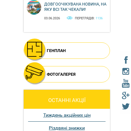
ДОВГООЧІКУВАНА НОВИНА, НА
ЯКУ ВСІ ТАК ЧЕКАЛИ!
03.06.2026
ПЕРЕГЛЯДІВ:
1136
ГЕНПЛАН
ФОТОГАЛЕРЕЯ
ОСТАННІ АКЦІЇ
Тиждень акційних цін
Різдвяні знижки