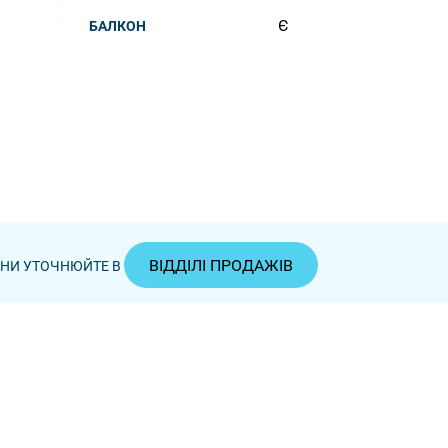
Є
БАЛКОН
ВІДДІЛІ ПРОДАЖІВ
ЦІНИ УТОЧНЮЙТЕ В