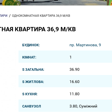
РТИРИ
ОДНОКОМНАТНАЯ КВАРТИРА 36,9 М/КВ
АЯ КВАРТИРА 36,9 М/КВ
пр. Мартинова, 9
БУДИНОК:
1
КІМНАТ:
36.90
S ЗАГАЛЬНА:
16.60
S ЖИТЛОВА:
11.80
S КУХНЯ:
3.80, Суміжний
САНВУЗОЛ