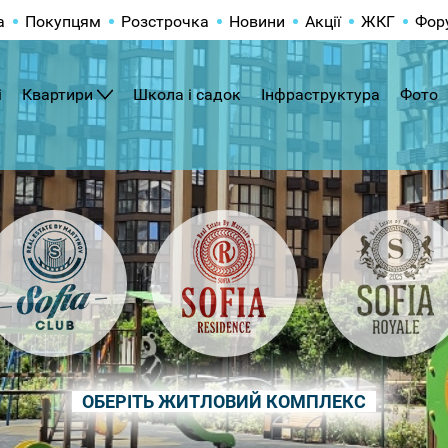
а
Покупцям
Розстрочка
Новини
Акції
ЖКГ
Фор
і
Квартири
Школа і садок
Інфраструктура
Фото
ОБЕРІТЬ ЖИТЛОВИЙ КОМПЛЕКС