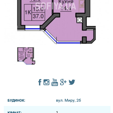
вул. Миру, 2б
БУДИНОК:
1
КІМНАТ: