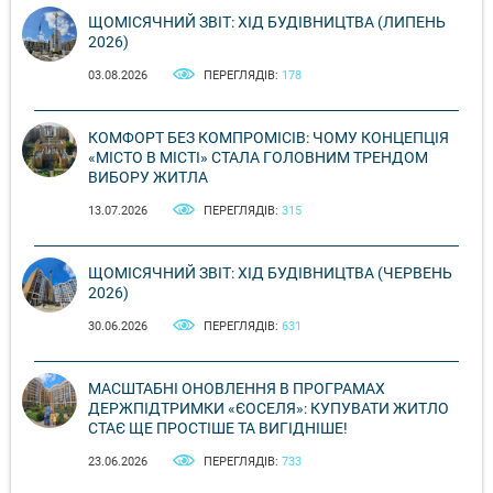
ЩОМІСЯЧНИЙ ЗВІТ: ХІД БУДІВНИЦТВА (ЛИПЕНЬ
2026)
03.08.2026
ПЕРЕГЛЯДІВ:
178
КОМФОРТ БЕЗ КОМПРОМІСІВ: ЧОМУ КОНЦЕПЦІЯ
«МІСТО В МІСТІ» СТАЛА ГОЛОВНИМ ТРЕНДОМ
ВИБОРУ ЖИТЛА
13.07.2026
ПЕРЕГЛЯДІВ:
315
ЩОМІСЯЧНИЙ ЗВІТ: ХІД БУДІВНИЦТВА (ЧЕРВЕНЬ
2026)
30.06.2026
ПЕРЕГЛЯДІВ:
631
МАСШТАБНІ ОНОВЛЕННЯ В ПРОГРАМАХ
ДЕРЖПІДТРИМКИ «ЄОСЕЛЯ»: КУПУВАТИ ЖИТЛО
СТАЄ ЩЕ ПРОСТІШЕ ТА ВИГІДНІШЕ!
23.06.2026
ПЕРЕГЛЯДІВ:
733