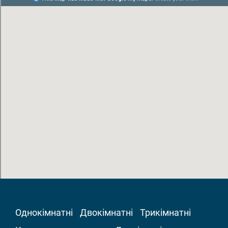
Однокімнатні
Двокімнатні
Трикімнатні