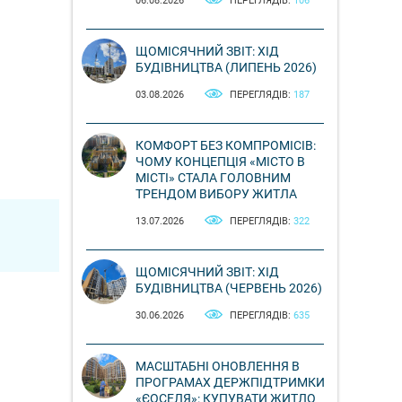
06.08.2026
ПЕРЕГЛЯДІВ:
106
ЩОМІСЯЧНИЙ ЗВІТ: ХІД
БУДІВНИЦТВА (ЛИПЕНЬ 2026)
03.08.2026
ПЕРЕГЛЯДІВ:
187
КОМФОРТ БЕЗ КОМПРОМІСІВ:
ЧОМУ КОНЦЕПЦІЯ «МІСТО В
МІСТІ» СТАЛА ГОЛОВНИМ
ТРЕНДОМ ВИБОРУ ЖИТЛА
13.07.2026
ПЕРЕГЛЯДІВ:
322
ЩОМІСЯЧНИЙ ЗВІТ: ХІД
БУДІВНИЦТВА (ЧЕРВЕНЬ 2026)
30.06.2026
ПЕРЕГЛЯДІВ:
635
МАСШТАБНІ ОНОВЛЕННЯ В
ПРОГРАМАХ ДЕРЖПІДТРИМКИ
«ЄОСЕЛЯ»: КУПУВАТИ ЖИТЛО