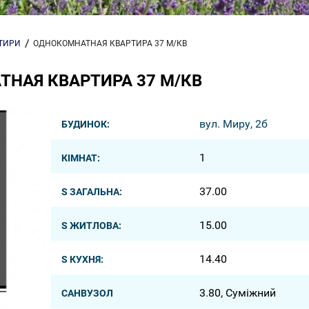
РТИРИ
ОДНОКОМНАТНАЯ КВАРТИРА 37 М/КВ
НАЯ КВАРТИРА 37 М/КВ
вул. Миру, 2б
БУДИНОК:
1
КІМНАТ:
37.00
S ЗАГАЛЬНА:
15.00
S ЖИТЛОВА:
14.40
S КУХНЯ:
3.80, Суміжний
САНВУЗОЛ