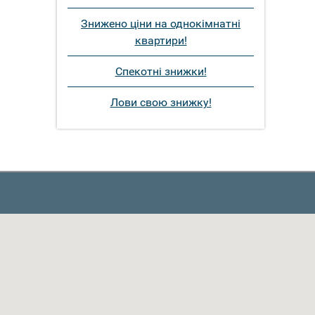
Знижено ціни на однокімнатні
квартири!
Спекотні знижки!
Лови свою знижку!