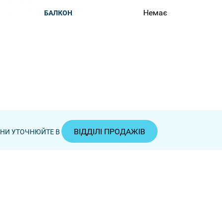
Немає
БАЛКОН
ВІДДІЛІ ПРОДАЖІВ
ЦІНИ УТОЧНЮЙТЕ В