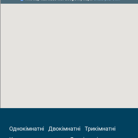
Однокімнатні
Двокімнатні
Трикімнатні