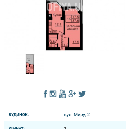
вул. Миру, 2
БУДИНОК:
1
КІМНАТ: