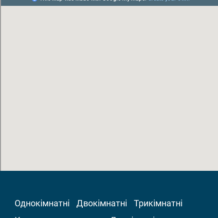
Однокімнатні
Двокімнатні
Трикімнатні