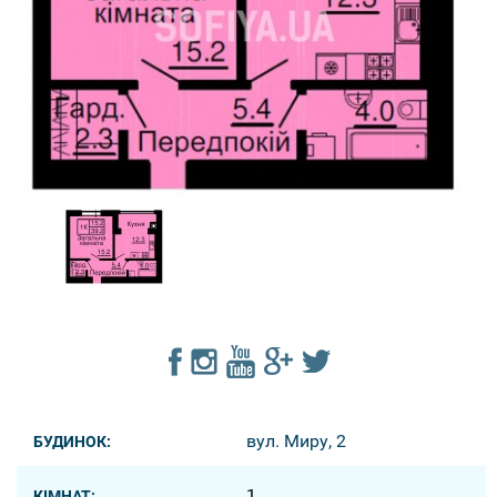
вул. Миру, 2
БУДИНОК:
1
КІМНАТ: