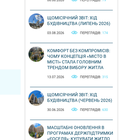
06.08.2026
ПЕРЕГЛЯДІВ:
79
ЩОМІСЯЧНИЙ ЗВІТ: ХІД
БУДІВНИЦТВА (ЛИПЕНЬ 2026)
03.08.2026
ПЕРЕГЛЯДІВ:
174
КОМФОРТ БЕЗ КОМПРОМІСІВ:
ЧОМУ КОНЦЕПЦІЯ «МІСТО В
МІСТІ» СТАЛА ГОЛОВНИМ
ТРЕНДОМ ВИБОРУ ЖИТЛА
13.07.2026
ПЕРЕГЛЯДІВ:
315
ЩОМІСЯЧНИЙ ЗВІТ: ХІД
БУДІВНИЦТВА (ЧЕРВЕНЬ 2026)
30.06.2026
ПЕРЕГЛЯДІВ:
630
МАСШТАБНІ ОНОВЛЕННЯ В
ПРОГРАМАХ ДЕРЖПІДТРИМКИ
«ЄОСЕЛЯ»: КУПУВАТИ ЖИТЛО