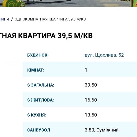
РТИРИ
ОДНОКОМНАТНАЯ КВАРТИРА 39,5 М/КВ
АЯ КВАРТИРА 39,5 М/КВ
вул. Щаслива, 52
БУДИНОК:
1
КІМНАТ:
39.50
S ЗАГАЛЬНА:
16.60
S ЖИТЛОВА:
13.50
S КУХНЯ:
3.80, Суміжний
САНВУЗОЛ