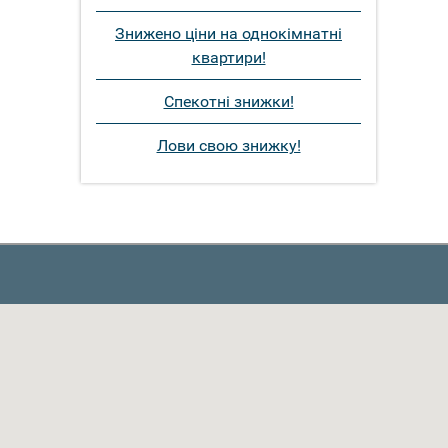
Знижено ціни на однокімнатні
квартири!
Спекотні знижки!
Лови свою знижку!