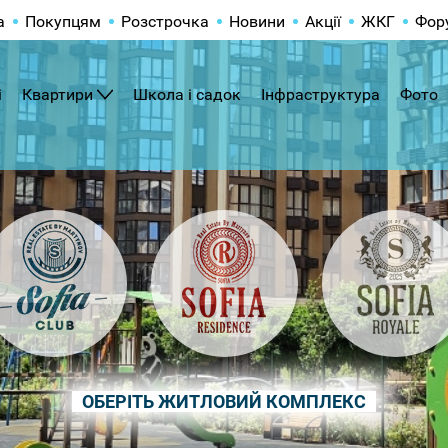
а
Покупцям
Розстрочка
Новини
Акції
ЖКГ
Фор
і
Квартири
Школа і садок
Інфраструктура
Фото
ОБЕРІТЬ ЖИТЛОВИЙ КОМПЛЕКС