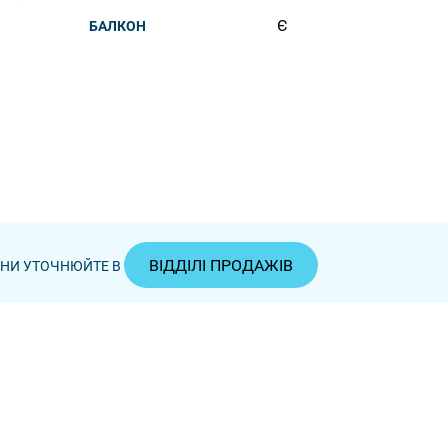
Є
БАЛКОН
ВІДДІЛІ ПРОДАЖІВ
ЦІНИ УТОЧНЮЙТЕ В