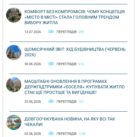
КОМФОРТ БЕЗ КОМПРОМІСІВ: ЧОМУ КОНЦЕПЦІЯ
«МІСТО В МІСТІ» СТАЛА ГОЛОВНИМ ТРЕНДОМ
ВИБОРУ ЖИТЛА
13.07.2026
ПЕРЕГЛЯДІВ:
299
ЩОМІСЯЧНИЙ ЗВІТ: ХІД БУДІВНИЦТВА (ЧЕРВЕНЬ
2026)
30.06.2026
ПЕРЕГЛЯДІВ:
616
МАСШТАБНІ ОНОВЛЕННЯ В ПРОГРАМАХ
ДЕРЖПІДТРИМКИ «ЄОСЕЛЯ»: КУПУВАТИ ЖИТЛО
СТАЄ ЩЕ ПРОСТІШЕ ТА ВИГІДНІШЕ!
23.06.2026
ПЕРЕГЛЯДІВ:
721
ДОВГООЧІКУВАНА НОВИНА, НА ЯКУ ВСІ ТАК
ЧЕКАЛИ!
03.06.2026
ПЕРЕГЛЯДІВ:
1146