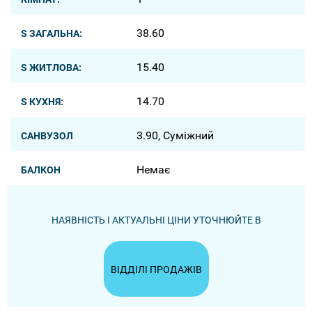
38.60
S ЗАГАЛЬНА:
15.40
S ЖИТЛОВА:
14.70
S КУХНЯ:
3.90, Суміжний
САНВУЗОЛ
Немає
БАЛКОН
НАЯВНІСТЬ І АКТУАЛЬНІ ЦІНИ УТОЧНЮЙТЕ В
ВІДДІЛІ ПРОДАЖІВ