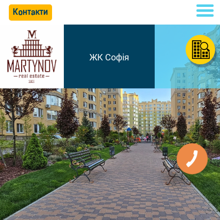
Контакти
ЖК Софія