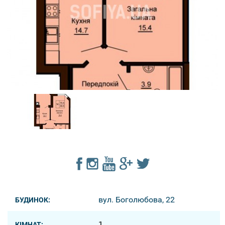
вул. Боголюбова, 22
БУДИНОК:
1
КІМНАТ: