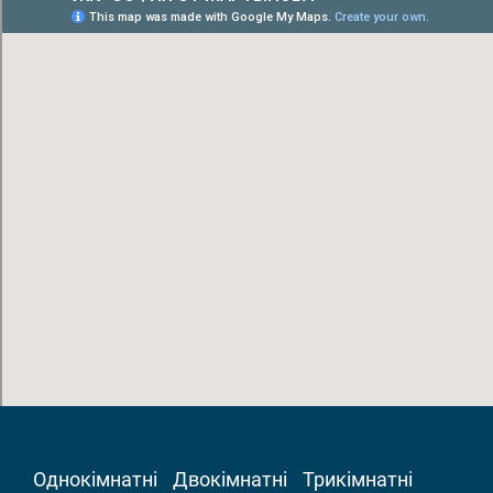
Однокімнатні
Двокімнатні
Трикімнатні