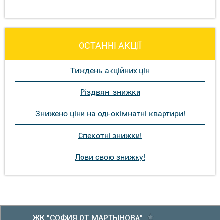
ОСТАННІ АКЦІЇ
Тиждень акційних цін
Різдвяні знижки
Знижено ціни на однокімнатні квартири!
Спекотні знижки!
Лови свою знижку!