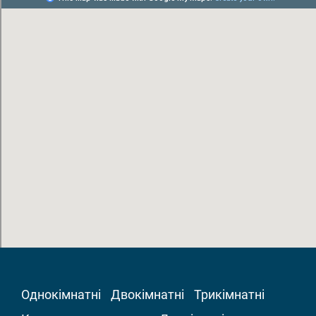
Однокімнатні
Двокімнатні
Трикімнатні