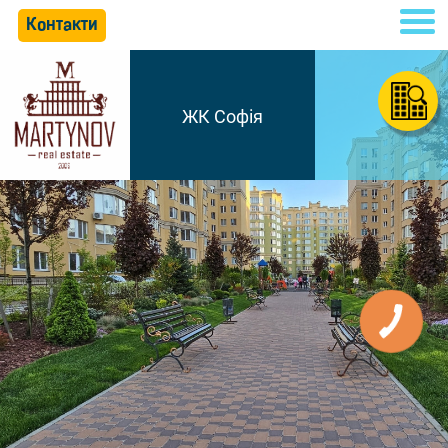
Контакти
ЖК Софія