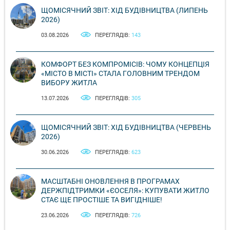
ЩОМІСЯЧНИЙ ЗВІТ: ХІД БУДІВНИЦТВА (ЛИПЕНЬ
2026)
03.08.2026
ПЕРЕГЛЯДІВ:
143
КОМФОРТ БЕЗ КОМПРОМІСІВ: ЧОМУ КОНЦЕПЦІЯ
«МІСТО В МІСТІ» СТАЛА ГОЛОВНИМ ТРЕНДОМ
ВИБОРУ ЖИТЛА
13.07.2026
ПЕРЕГЛЯДІВ:
305
ЩОМІСЯЧНИЙ ЗВІТ: ХІД БУДІВНИЦТВА (ЧЕРВЕНЬ
2026)
30.06.2026
ПЕРЕГЛЯДІВ:
623
МАСШТАБНІ ОНОВЛЕННЯ В ПРОГРАМАХ
ДЕРЖПІДТРИМКИ «ЄОСЕЛЯ»: КУПУВАТИ ЖИТЛО
СТАЄ ЩЕ ПРОСТІШЕ ТА ВИГІДНІШЕ!
23.06.2026
ПЕРЕГЛЯДІВ:
726