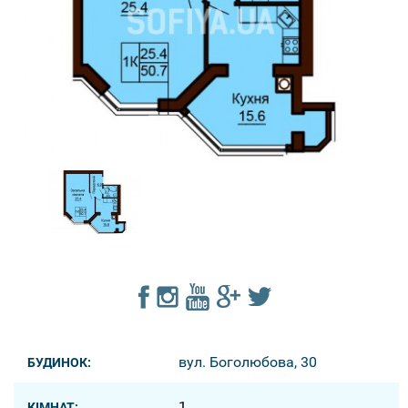
вул. Боголюбова, 30
БУДИНОК:
1
КІМНАТ: