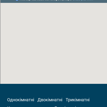
Однокімнатні
Двокімнатні
Трикімнатні