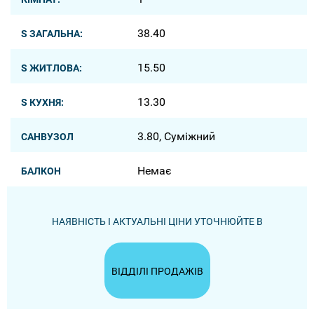
38.40
S ЗАГАЛЬНА:
15.50
S ЖИТЛОВА:
13.30
S КУХНЯ:
3.80, Суміжний
САНВУЗОЛ
Немає
БАЛКОН
НАЯВНІСТЬ І АКТУАЛЬНІ ЦІНИ УТОЧНЮЙТЕ В
ВІДДІЛІ ПРОДАЖІВ