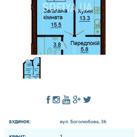
вул. Боголюбова, 36
БУДИНОК:
1
КІМНАТ: