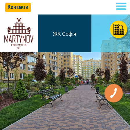
Контакти
ЖК Софія