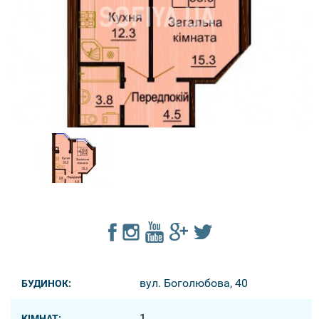
вул. Боголюбова, 40
БУДИНОК:
1
КІМНАТ: