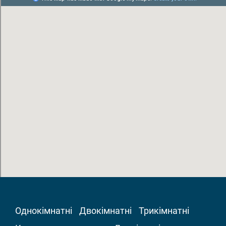
Однокімнатні
Двокімнатні
Трикімнатні