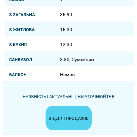
35.90
S ЗАГАЛЬНА:
15.30
S ЖИТЛОВА:
12.30
S КУХНЯ:
3.80, Суміжний
САНВУЗОЛ
Немає
БАЛКОН
НАЯВНІСТЬ І АКТУАЛЬНІ ЦІНИ УТОЧНЮЙТЕ В
ВІДДІЛІ ПРОДАЖІВ