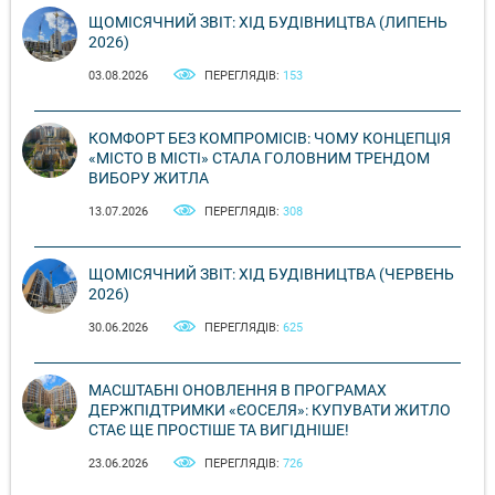
ЩОМІСЯЧНИЙ ЗВІТ: ХІД БУДІВНИЦТВА (ЛИПЕНЬ
2026)
03.08.2026
ПЕРЕГЛЯДІВ:
153
КОМФОРТ БЕЗ КОМПРОМІСІВ: ЧОМУ КОНЦЕПЦІЯ
«МІСТО В МІСТІ» СТАЛА ГОЛОВНИМ ТРЕНДОМ
ВИБОРУ ЖИТЛА
13.07.2026
ПЕРЕГЛЯДІВ:
308
ЩОМІСЯЧНИЙ ЗВІТ: ХІД БУДІВНИЦТВА (ЧЕРВЕНЬ
2026)
30.06.2026
ПЕРЕГЛЯДІВ:
625
МАСШТАБНІ ОНОВЛЕННЯ В ПРОГРАМАХ
ДЕРЖПІДТРИМКИ «ЄОСЕЛЯ»: КУПУВАТИ ЖИТЛО
СТАЄ ЩЕ ПРОСТІШЕ ТА ВИГІДНІШЕ!
23.06.2026
ПЕРЕГЛЯДІВ:
726