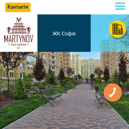
Контакти
ЖК Софія