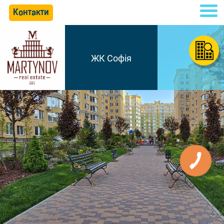
Контакти
ЖК Софія