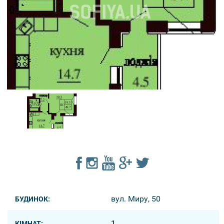
вул. Миру, 50
БУДИНОК:
1
КІМНАТ: