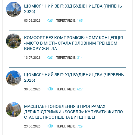
ЩОМІСЯЧНИЙ ЗВІТ: ХІД БУДІВНИЦТВА (ЛИПЕНЬ
2026)
03.08.2026
ПЕРЕГЛЯДІВ:
165
КОМФОРТ БЕЗ КОМПРОМІСІВ: ЧОМУ КОНЦЕПЦІЯ
«МІСТО В МІСТІ» СТАЛА ГОЛОВНИМ ТРЕНДОМ
ВИБОРУ ЖИТЛА
13.07.2026
ПЕРЕГЛЯДІВ:
314
ЩОМІСЯЧНИЙ ЗВІТ: ХІД БУДІВНИЦТВА (ЧЕРВЕНЬ
2026)
30.06.2026
ПЕРЕГЛЯДІВ:
627
МАСШТАБНІ ОНОВЛЕННЯ В ПРОГРАМАХ
ДЕРЖПІДТРИМКИ «ЄОСЕЛЯ»: КУПУВАТИ ЖИТЛО
СТАЄ ЩЕ ПРОСТІШЕ ТА ВИГІДНІШЕ!
23.06.2026
ПЕРЕГЛЯДІВ:
729