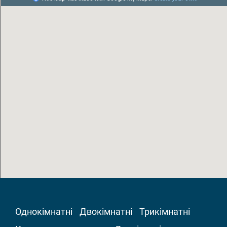
Однокімнатні
Двокімнатні
Трикімнатні