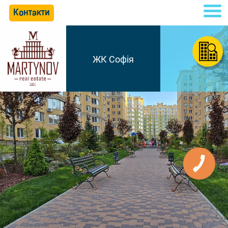
Контакти
ЖК Софія