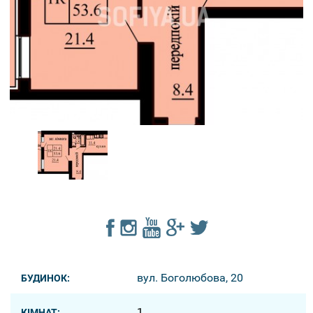
вул. Боголюбова, 20
БУДИНОК:
1
КІМНАТ: