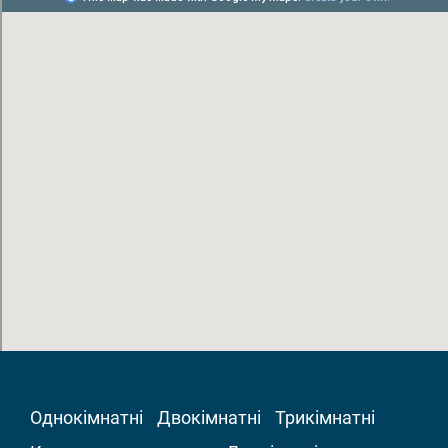
Однокімнатні
Двокімнатні
Трикімнатні