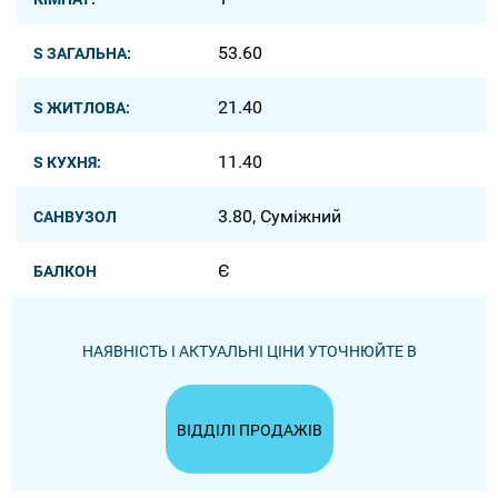
53.60
S ЗАГАЛЬНА:
21.40
S ЖИТЛОВА:
11.40
S КУХНЯ:
3.80, Суміжний
САНВУЗОЛ
Є
БАЛКОН
НАЯВНІСТЬ І АКТУАЛЬНІ ЦІНИ УТОЧНЮЙТЕ В
ВІДДІЛІ ПРОДАЖІВ