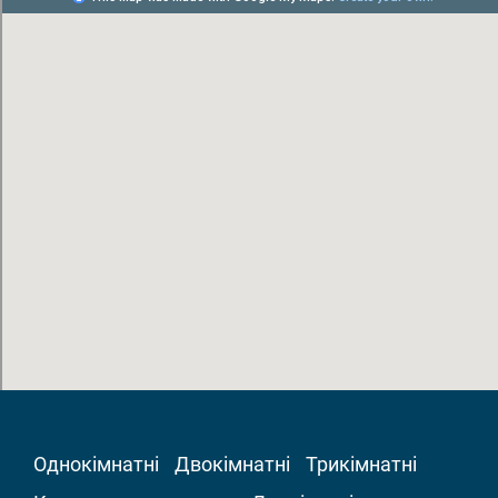
Однокімнатні
Двокімнатні
Трикімнатні