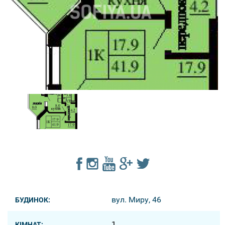
вул. Миру, 46
БУДИНОК:
1
КІМНАТ: