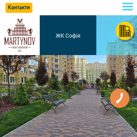
Контакти
ЖК Софія