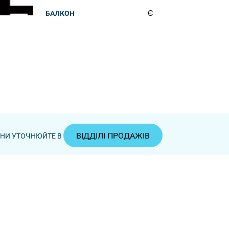
Є
БАЛКОН
ВІДДІЛІ ПРОДАЖІВ
ЦІНИ УТОЧНЮЙТЕ В