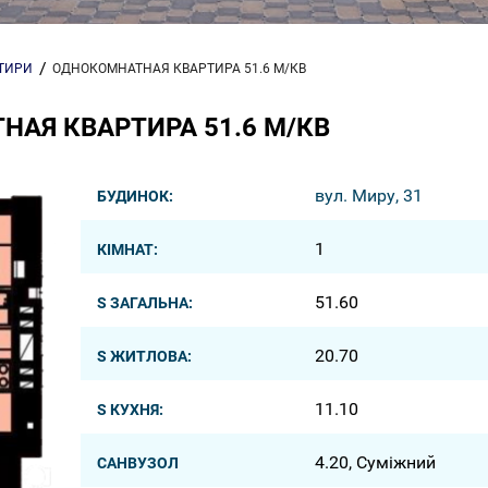
РТИРИ
ОДНОКОМНАТНАЯ КВАРТИРА 51.6 М/КВ
АЯ КВАРТИРА 51.6 М/КВ
вул. Миру, 31
БУДИНОК:
1
КІМНАТ:
51.60
S ЗАГАЛЬНА:
20.70
S ЖИТЛОВА:
11.10
S КУХНЯ:
4.20, Суміжний
САНВУЗОЛ