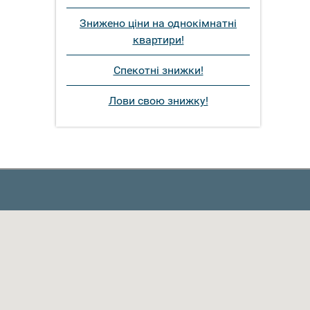
Знижено ціни на однокімнатні
квартири!
Спекотні знижки!
Лови свою знижку!