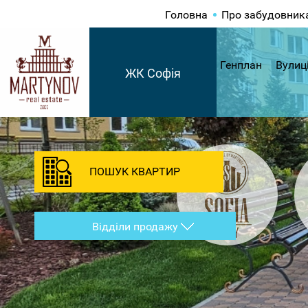
Головна
Про забудовник
Генплан
Вулиц
ЖК Софія
ПОШУК КВАРТИР
Відділи продажу