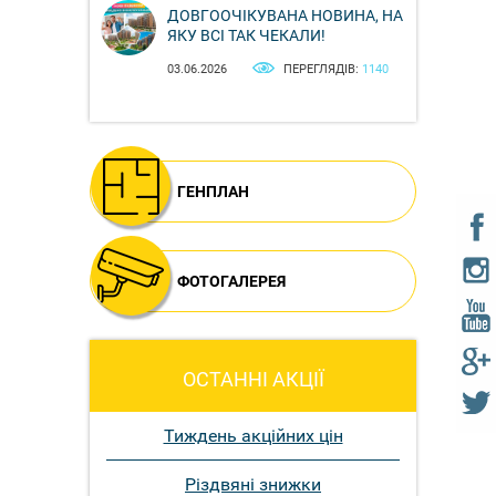
ДОВГООЧІКУВАНА НОВИНА, НА
ЯКУ ВСІ ТАК ЧЕКАЛИ!
03.06.2026
ПЕРЕГЛЯДІВ:
1140
ГЕНПЛАН
ФОТОГАЛЕРЕЯ
ОСТАННІ АКЦІЇ
Тиждень акційних цін
Різдвяні знижки