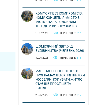
03.08.2026
ПЕРЕГЛЯДІВ:
116
КОМФОРТ БЕЗ КОМПРОМІСІВ:
ЧОМУ КОНЦЕПЦІЯ «МІСТО В
МІСТІ» СТАЛА ГОЛОВНИМ
ТРЕНДОМ ВИБОРУ ЖИТЛА
13.07.2026
ПЕРЕГЛЯДІВ:
297
ЩОМІСЯЧНИЙ ЗВІТ: ХІД
БУДІВНИЦТВА (ЧЕРВЕНЬ 2026)
30.06.2026
ПЕРЕГЛЯДІВ:
614
МАСШТАБНІ ОНОВЛЕННЯ В
ПРОГРАМАХ ДЕРЖПІДТРИМКИ
«ЄОСЕЛЯ»: КУПУВАТИ ЖИТЛО
СТАЄ ЩЕ ПРОСТІШЕ ТА
ВИГІДНІШЕ!
23.06.2026
ПЕРЕГЛЯДІВ:
716