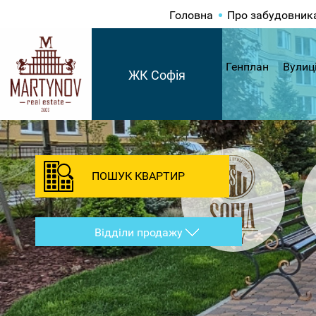
Головна
Про забудовник
Генплан
Вулиц
ЖК Софія
ПОШУК КВАРТИР
Відділи продажу