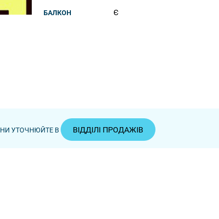
Є
БАЛКОН
ВІДДІЛІ ПРОДАЖІВ
ЦІНИ УТОЧНЮЙТЕ В