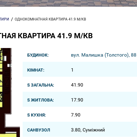
РТИРИ
ОДНОКОМНАТНАЯ КВАРТИРА 41.9 М/КВ
АЯ КВАРТИРА 41.9 М/КВ
вул. Малишка (Толстого), 88
БУДИНОК:
1
КІМНАТ:
41.90
S ЗАГАЛЬНА:
17.90
S ЖИТЛОВА:
7.90
S КУХНЯ:
3.80, Суміжний
САНВУЗОЛ