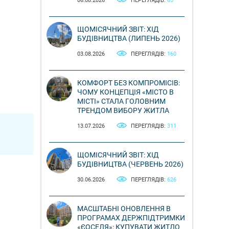
06.08.2026
ПЕРЕГЛЯДІВ:
65
ЩОМІСЯЧНИЙ ЗВІТ: ХІД
БУДІВНИЦТВА (ЛИПЕНЬ 2026)
03.08.2026
ПЕРЕГЛЯДІВ:
160
КОМФОРТ БЕЗ КОМПРОМІСІВ:
ЧОМУ КОНЦЕПЦІЯ «МІСТО В
МІСТІ» СТАЛА ГОЛОВНИМ
ТРЕНДОМ ВИБОРУ ЖИТЛА
13.07.2026
ПЕРЕГЛЯДІВ:
311
ЩОМІСЯЧНИЙ ЗВІТ: ХІД
БУДІВНИЦТВА (ЧЕРВЕНЬ 2026)
30.06.2026
ПЕРЕГЛЯДІВ:
626
МАСШТАБНІ ОНОВЛЕННЯ В
ПРОГРАМАХ ДЕРЖПІДТРИМКИ
«ЄОСЕЛЯ»: КУПУВАТИ ЖИТЛО