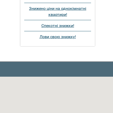
Знижено ціни на однокімнатні
квартири!
Спекотні знижки!
Лови свою знижку!