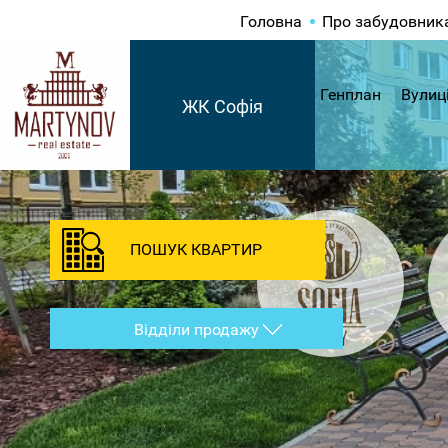
Головна
Про забудовник
Генплан
Вулиц
ЖК Софія
ПОШУК КВАРТИР
Відділи продажу