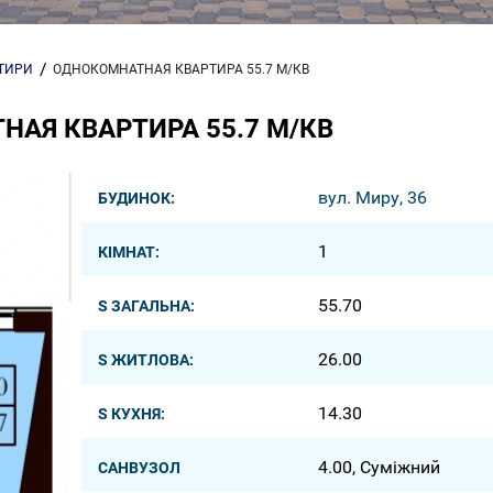
РТИРИ
ОДНОКОМНАТНАЯ КВАРТИРА 55.7 М/КВ
АЯ КВАРТИРА 55.7 М/КВ
вул. Миру, 36
БУДИНОК:
1
КІМНАТ:
55.70
S ЗАГАЛЬНА:
26.00
S ЖИТЛОВА:
14.30
S КУХНЯ:
4.00, Суміжний
САНВУЗОЛ