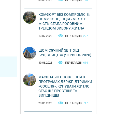
03.08.2026
ПЕРЕГЛЯДІВ:
120
КОМФОРТ БЕЗ КОМПРОМІСІВ:
ЧОМУ КОНЦЕПЦІЯ «МІСТО В
МІСТІ» СТАЛА ГОЛОВНИМ
ТРЕНДОМ ВИБОРУ ЖИТЛА
13.07.2026
ПЕРЕГЛЯДІВ:
297
ЩОМІСЯЧНИЙ ЗВІТ: ХІД
БУДІВНИЦТВА (ЧЕРВЕНЬ 2026)
30.06.2026
ПЕРЕГЛЯДІВ:
614
МАСШТАБНІ ОНОВЛЕННЯ В
ПРОГРАМАХ ДЕРЖПІДТРИМКИ
«ЄОСЕЛЯ»: КУПУВАТИ ЖИТЛО
СТАЄ ЩЕ ПРОСТІШЕ ТА
ВИГІДНІШЕ!
23.06.2026
ПЕРЕГЛЯДІВ:
717