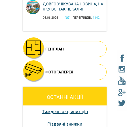
ДОВГООЧІКУВАНА НОВИНА, НА
ЯКУ ВСІ ТАК ЧЕКАЛИ!
03.06.2026
ПЕРЕГЛЯДІВ:
1142
ГЕНПЛАН
ФОТОГАЛЕРЕЯ
ОСТАННІ АКЦІЇ
Тиждень акційних цін
Різдвяні знижки