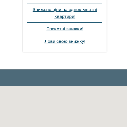
Знижено ціни на однокімнатні
квартири!
Спекотні знижки!
Лови свою знижку!