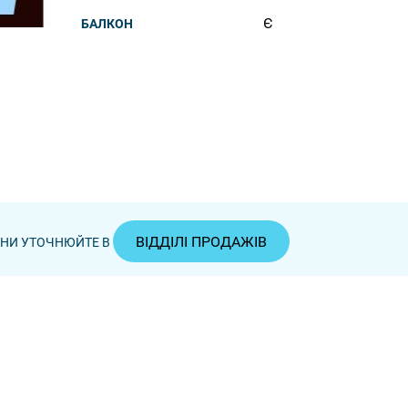
Є
БАЛКОН
ВІДДІЛІ ПРОДАЖІВ
ЦІНИ УТОЧНЮЙТЕ В