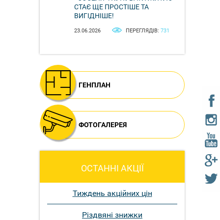
СТАЄ ЩЕ ПРОСТІШЕ ТА
ВИГІДНІШЕ!
23.06.2026
ПЕРЕГЛЯДІВ:
731
ГЕНПЛАН
ФОТОГАЛЕРЕЯ
ОСТАННІ АКЦІЇ
Тиждень акційних цін
Різдвяні знижки