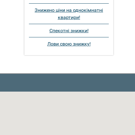
Знижено ціни на однокімнатні
квартири!
Спекотні знижки!
Лови свою знижку!