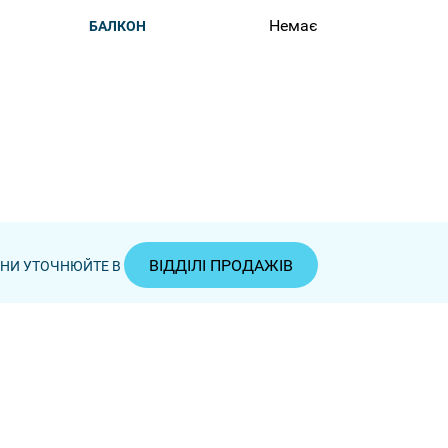
Немає
БАЛКОН
ВІДДІЛІ ПРОДАЖІВ
ЦІНИ УТОЧНЮЙТЕ В