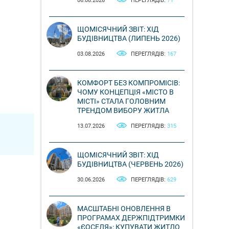
06.08.2026
ПЕРЕГЛЯДІВ:
71
ЩОМІСЯЧНИЙ ЗВІТ: ХІД
БУДІВНИЦТВА (ЛИПЕНЬ 2026)
03.08.2026
ПЕРЕГЛЯДІВ:
167
КОМФОРТ БЕЗ КОМПРОМІСІВ:
ЧОМУ КОНЦЕПЦІЯ «МІСТО В
МІСТІ» СТАЛА ГОЛОВНИМ
ТРЕНДОМ ВИБОРУ ЖИТЛА
13.07.2026
ПЕРЕГЛЯДІВ:
315
ЩОМІСЯЧНИЙ ЗВІТ: ХІД
БУДІВНИЦТВА (ЧЕРВЕНЬ 2026)
30.06.2026
ПЕРЕГЛЯДІВ:
629
МАСШТАБНІ ОНОВЛЕННЯ В
ПРОГРАМАХ ДЕРЖПІДТРИМКИ
«ЄОСЕЛЯ»: КУПУВАТИ ЖИТЛО