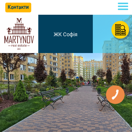
Контакти
ЖК Софія