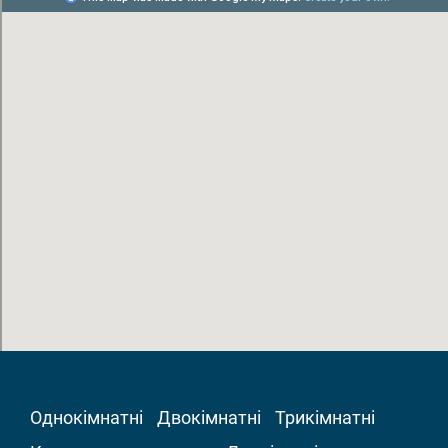
Однокімнатні
Двокімнатні
Трикімнатні