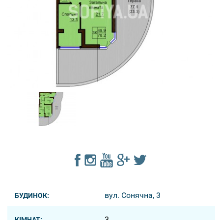
вул. Сонячна, 3
БУДИНОК:
3
КІМНАТ: