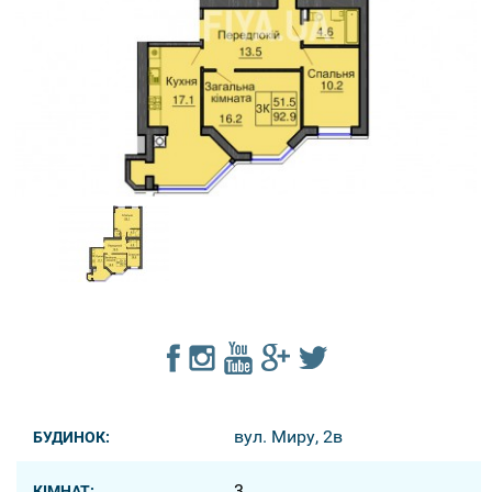
вул. Миру, 2в
БУДИНОК:
3
КІМНАТ: