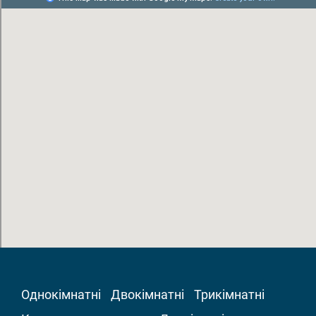
Однокімнатні
Двокімнатні
Трикімнатні