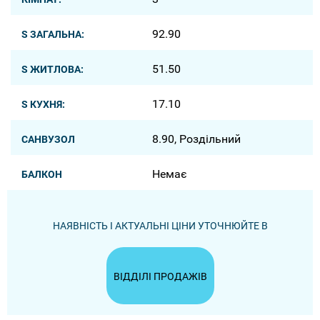
92.90
S ЗАГАЛЬНА:
51.50
S ЖИТЛОВА:
17.10
S КУХНЯ:
8.90, Роздільний
САНВУЗОЛ
Немає
БАЛКОН
НАЯВНІСТЬ І АКТУАЛЬНІ ЦІНИ УТОЧНЮЙТЕ В
ВІДДІЛІ ПРОДАЖІВ