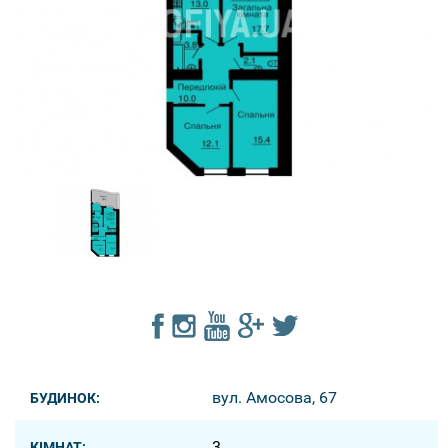
вул. Амосова, 67
БУДИНОК:
3
КІМНАТ: