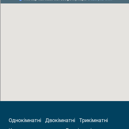
Однокімнатні
Двокімнатні
Трикімнатні