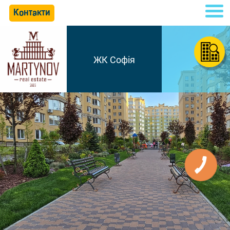
Контакти
ЖК Софія