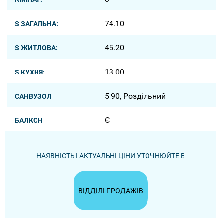
74.10
S ЗАГАЛЬНА:
45.20
S ЖИТЛОВА:
13.00
S КУХНЯ:
5.90, Роздільний
САНВУЗОЛ
Є
БАЛКОН
НАЯВНІСТЬ І АКТУАЛЬНІ ЦІНИ УТОЧНЮЙТЕ В
ВІДДІЛІ ПРОДАЖІВ