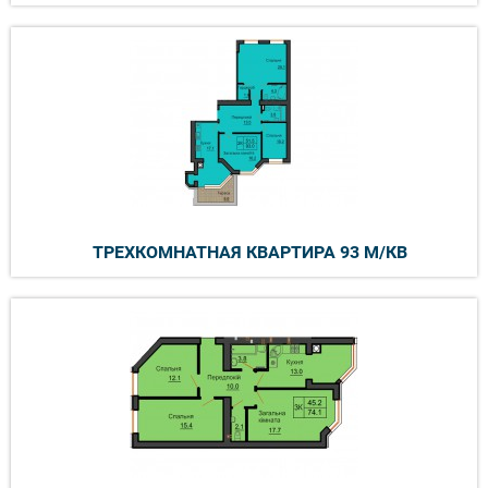
ТРЕХКОМНАТНАЯ КВАРТИРА 93 М/КВ