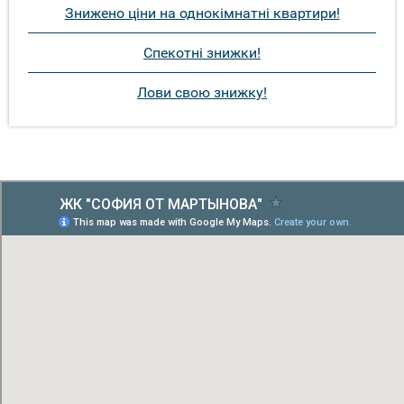
Знижено ціни на однокімнатні квартири!
Спекотні знижки!
Лови свою знижку!