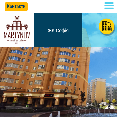
Контакти
ЖК Софія