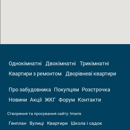
Однокімнатні
Двокімнатні
Трикімнатні
Квартири з ремонтом
Дворівневі квартири
Про забудовника
Покупцям
Розстрочка
Новини
Акції
ЖКГ
Форум
Контакти
Створення та просування сайту:
Imaris
Генплан
Вулиці
Квартири
Школа і садок