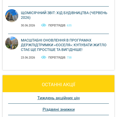
ЩОМІСЯЧНИЙ ЗВІТ: ХІД БУДІВНИЦТВА (ЧЕРВЕНЬ
2026)
30.06.2026
ПЕРЕГЛЯДІВ:
635
МАСШТАБНІ ОНОВЛЕННЯ В ПРОГРАМАХ
ДЕРЖПІДТРИМКИ «ЄОСЕЛЯ»: КУПУВАТИ ЖИТЛО
СТАЄ ЩЕ ПРОСТІШЕ ТА ВИГІДНІШЕ!
23.06.2026
ПЕРЕГЛЯДІВ:
738
ОСТАННІ АКЦІЇ
Тиждень акційних цін
Різдвяні знижки