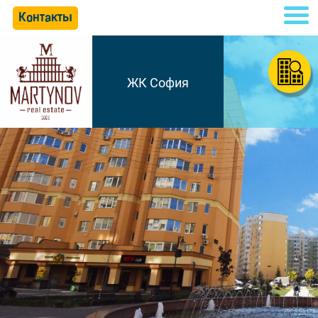
Контакты
ЖК София