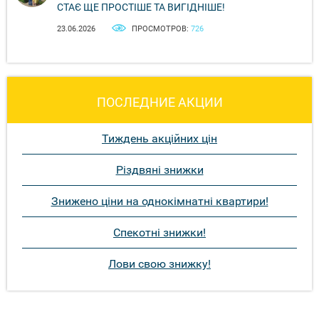
СТАЄ ЩЕ ПРОСТІШЕ ТА ВИГІДНІШЕ!
23.06.2026
ПРОСМОТРОВ:
726
ПОСЛЕДНИЕ АКЦИИ
Тиждень акційних цін
Різдвяні знижки
Знижено ціни на однокімнатні квартири!
Спекотні знижки!
Лови свою знижку!