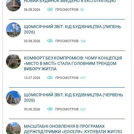
НОВИЙ БУДИНОК ВВЕДЕНО В ЕКСПЛУАТАЦІЮ
06.08.2026
ПРОСМОТРОВ:
38
ЩОМІСЯЧНИЙ ЗВІТ: ХІД БУДІВНИЦТВА (ЛИПЕНЬ
2026)
03.08.2026
ПРОСМОТРОВ:
144
КОМФОРТ БЕЗ КОМПРОМІСІВ: ЧОМУ КОНЦЕПЦІЯ
«МІСТО В МІСТІ» СТАЛА ГОЛОВНИМ ТРЕНДОМ
ВИБОРУ ЖИТЛА
13.07.2026
ПРОСМОТРОВ:
307
ЩОМІСЯЧНИЙ ЗВІТ: ХІД БУДІВНИЦТВА (ЧЕРВЕНЬ
2026)
30.06.2026
ПРОСМОТРОВ:
623
МАСШТАБНІ ОНОВЛЕННЯ В ПРОГРАМАХ
ДЕРЖПІДТРИМКИ «ЄОСЕЛЯ»: КУПУВАТИ ЖИТЛО